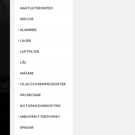
KANTLISTER/SKYDD
KEDJOR
KLAMMER
LAGER
LUFTFILTER
LÅS
MÄTARE
OLJA OCH KEMPRODUKTER
PACKBOXAR
ROTOPAX DUNKSYSTEM
SKRUV/MUTTER/POPNIT
SPADAR