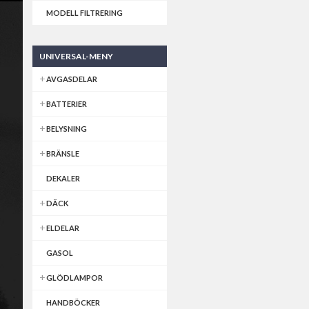
MODELL FILTRERING
UNIVERSAL-MENY
AVGASDELAR
BATTERIER
BELYSNING
BRÄNSLE
DEKALER
DÄCK
ELDELAR
GASOL
GLÖDLAMPOR
HANDBÖCKER