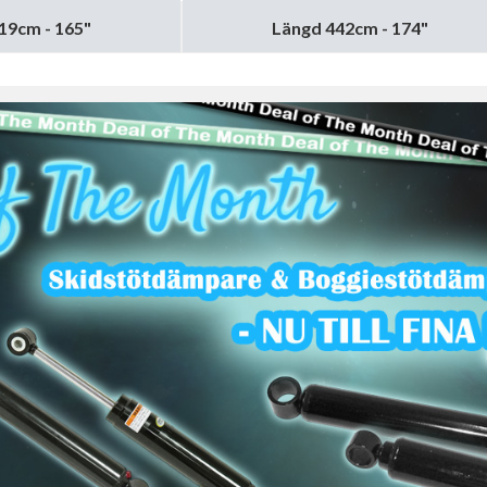
19cm - 165"
Längd 442cm - 174"