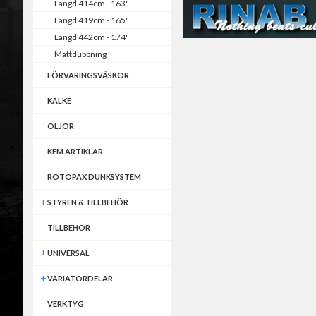
Längd 414cm - 163"
Längd 419cm - 165"
Längd 442cm - 174"
Mattdubbning
FÖRVARINGSVÄSKOR
KÄLKE
OLJOR
KEM ARTIKLAR
ROTOPAX DUNKSYSTEM
STYREN & TILLBEHÖR
TILLBEHÖR
UNIVERSAL
VARIATORDELAR
VERKTYG