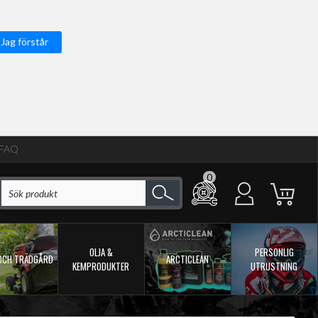
Jag förstår
FAQ
0
OLJA &
PERSONLIG
OCH TRÄDGÅRD
ARCTICLEAN
KEMPRODUKTER
UTRUSTNING