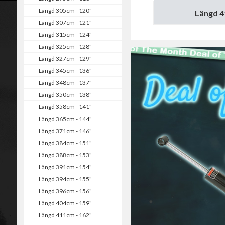
Längd 305cm - 120"
Längd 4
Längd 307cm - 121"
Längd 315cm - 124"
Längd 325cm - 128"
Längd 327cm - 129"
Längd 345cm - 136"
Längd 348cm - 137"
Längd 350cm - 138"
Längd 358cm - 141"
Längd 365cm - 144"
Längd 371cm - 146"
Längd 384cm - 151"
Längd 388cm - 153"
Längd 391cm - 154"
Längd 394cm - 155"
Längd 396cm - 156"
Längd 404cm - 159"
Längd 411cm - 162"