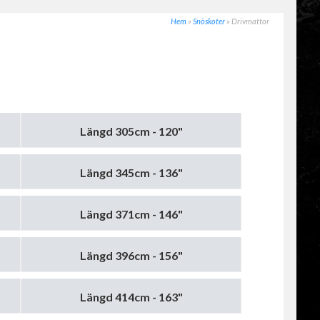
Hem
»
Snöskoter
»
Drivmattor
Längd 305cm - 120"
Längd 345cm - 136"
Längd 371cm - 146"
Längd 396cm - 156"
Längd 414cm - 163"