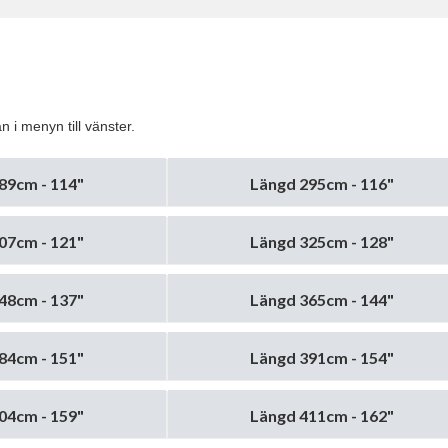
n i menyn till vänster.
89cm - 114"
Längd 295cm - 116"
07cm - 121"
Längd 325cm - 128"
48cm - 137"
Längd 365cm - 144"
84cm - 151"
Längd 391cm - 154"
04cm - 159"
Längd 411cm - 162"