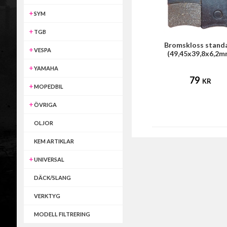
SYM
TGB
Bromskloss stand
VESPA
(49,45x39,8x6,2m
YAMAHA
79
KR
MOPEDBIL
ÖVRIGA
OLJOR
KEM ARTIKLAR
UNIVERSAL
DÄCK/SLANG
VERKTYG
MODELL FILTRERING