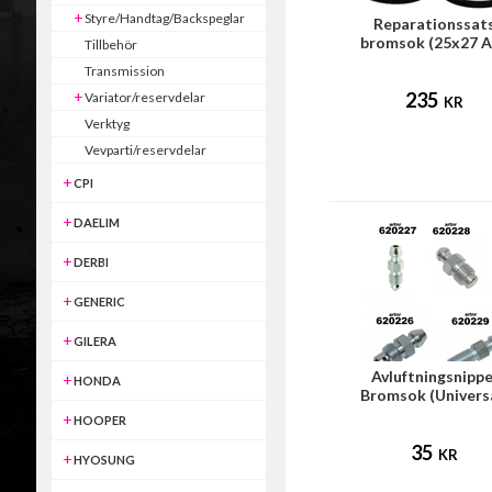
Styre/Handtag/Backspeglar
Reparationssat
bromsok (25x27 A
Tillbehör
broms)
Transmission
235
Variator/reservdelar
KR
Verktyg
Vevparti/reservdelar
CPI
DAELIM
DERBI
GENERIC
GILERA
Avluftningsnippe
HONDA
Bromsok (Univers
HOOPER
35
KR
HYOSUNG