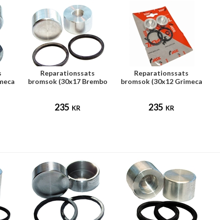
s
Reparationssats
Reparationssats
imeca
bromsok (30x17 Brembo
bromsok (30x12 Grimeca
frambroms)
frambroms)
235
235
KR
KR