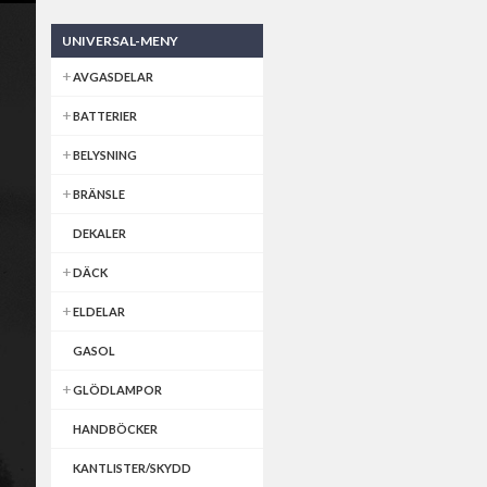
UNIVERSAL-MENY
AVGASDELAR
BATTERIER
BELYSNING
BRÄNSLE
DEKALER
DÄCK
ELDELAR
GASOL
GLÖDLAMPOR
HANDBÖCKER
KANTLISTER/SKYDD