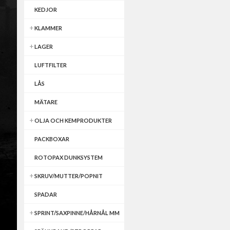
KEDJOR
KLAMMER
LAGER
LUFTFILTER
LÅS
MÄTARE
OLJA OCH KEMPRODUKTER
PACKBOXAR
ROTOPAX DUNKSYSTEM
SKRUV/MUTTER/POPNIT
SPADAR
SPRINT/SAXPINNE/HÅRNÅL MM