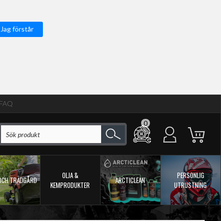
Jag förstår
FAQ
0
OLJA &
PERSONLIG
OCH TRÄDGÅRD
ARCTICLEAN
KEMPRODUKTER
UTRUSTNING