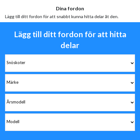
Dina fordon
Lägg till ditt fordon för att snabbt kunna hitta delar åt den.
Lägg till ditt fordon för att hitta
delar