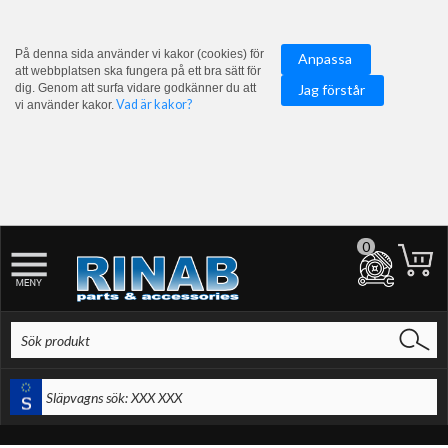
På denna sida använder vi kakor (cookies) för
Anpassa
att webbplatsen ska fungera på ett bra sätt för
dig. Genom att surfa vidare godkänner du att
Jag förstår
Vad är kakor?
vi använder kakor.
0