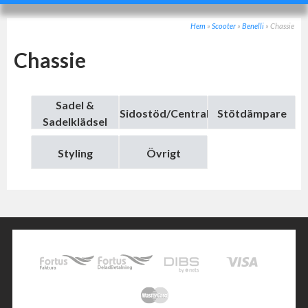
Hem
»
Scooter
»
Benelli
»
Chassie
Chassie
Sadel &
Sidostöd/Centralstöd
Stötdämpare
Sadelklädsel
Styling
Övrigt