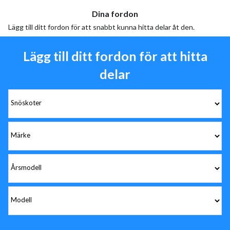
Dina fordon
Lägg till ditt fordon för att snabbt kunna hitta delar åt den.
Lägg till ditt fordon för att hitta
delar