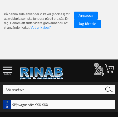
På denna sida använder vi kakor (cookies) för
Anpassa
att webbplatsen ska fungera på ett bra sätt för
dig. Genom att surfa vidare godkänner du att
Jag förstår
Vad är kakor?
vi använder kakor.
0