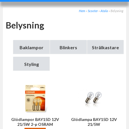
Hem
»
Scooter
»
Atala
»
Belysning
Belysning
Baklampor
Blinkers
Strålkastare
Styling
Glödlampor BAY15D 12V
Glödlampa BAY15D 12V
21/5W 2-p OSRAM
21/5W