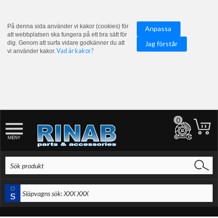
På denna sida använder vi kakor (cookies) för
Anpassa
att webbplatsen ska fungera på ett bra sätt för
dig. Genom att surfa vidare godkänner du att
Jag förstår
Vad är kakor?
vi använder kakor.
0