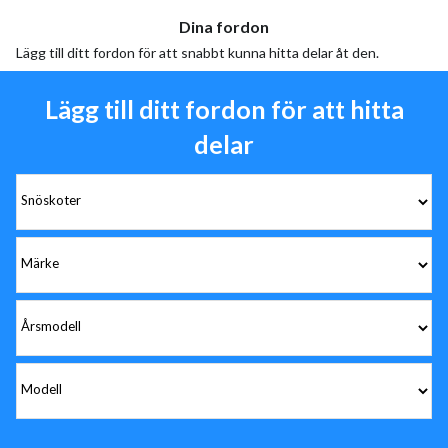
Dina fordon
Lägg till ditt fordon för att snabbt kunna hitta delar åt den.
Lägg till ditt fordon för att hitta
delar