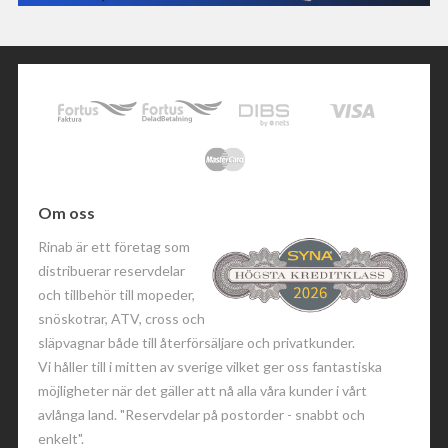
Om oss
Rinab är ett företag som
distribuerar reservdelar
och tillbehör till mopeder,
snöskotrar, ATV, cross och
släpvagnar både till återförsäljare och privatkunder.
Vi håller till i mitten av sverige vilket ger oss fantastiska
möjligheter när det gäller att nå alla våra kunder i vårt
avlånga land. "Reservdelar på postorder - snabbt och
enkelt".