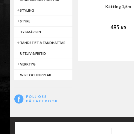
Kätting 1,5m
STYLING
STYRE
495
KR
TYGMÄRKEN
TÄNDSTIFT & TÄNDHATTAR
UTELIV & FRITID
VERKTYG
WIRE OCH NIPPLAR
FÖLJ OSS
PÅ FACEBOOK