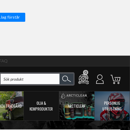
Jag förstår
FAQ
0
OLJA &
PERSONLIG
OCH TRÄDGÅRD
ARCTICLEAN
KEMPRODUKTER
UTRUSTNING