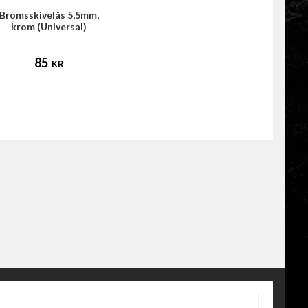
Bromsskivelås 5,5mm,
krom (Universal)
85
KR