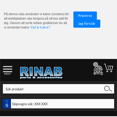
På denna sida använder vi kakor (cookies) för
Anpassa
att webbplatsen ska fungera på ett bra sätt för
dig. Genom att surfa vidare godkänner du att
Jag förstår
Vad är kakor?
vi använder kakor.
0