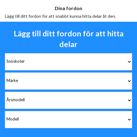
Dina fordon
Lägg till ditt fordon för att snabbt kunna hitta delar åt den.
Lägg till ditt fordon för att hitta
delar