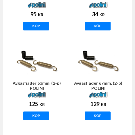
95
34
KR
KR
KÖP
KÖP
Avgasfjäder 53mm, (2-p)
Avgasfjäder 67mm, (2-p)
POLINI
POLINI
125
129
KR
KR
KÖP
KÖP