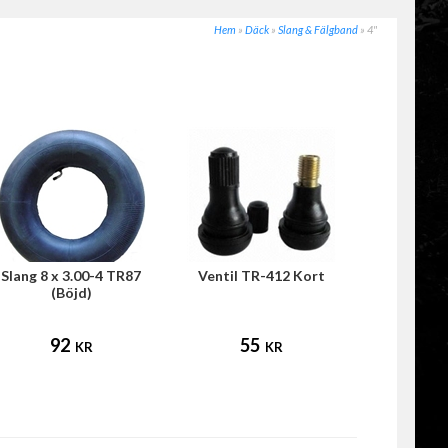
Hem
»
Däck
»
Slang & Fälgband
»
4"
Slang 8 x 3.00-4 TR87
Ventil TR-412 Kort
(Böjd)
92
55
KR
KR