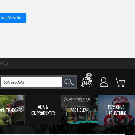
Jag förstår
FAQ
0
OLJA &
PERSONLIG
OCH TRÄDGÅRD
ARCTICLEAN
KEMPRODUKTER
UTRUSTNING