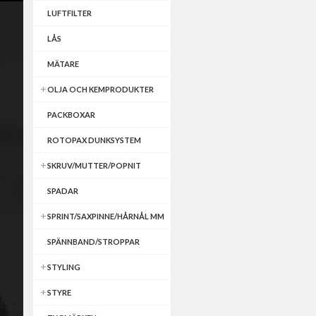
LUFTFILTER
LÅS
MÄTARE
OLJA OCH KEMPRODUKTER
PACKBOXAR
ROTOPAX DUNKSYSTEM
SKRUV/MUTTER/POPNIT
SPADAR
SPRINT/SAXPINNE/HÅRNÅL MM
SPÄNNBAND/STROPPAR
STYLING
STYRE