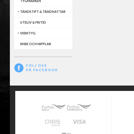
TYGMÄRKEN
TÄNDSTIFT & TÄNDHATTAR
UTELIV & FRITID
VERKTYG
WIRE OCH NIPPLAR
FÖLJ OSS
PÅ FACEBOOK