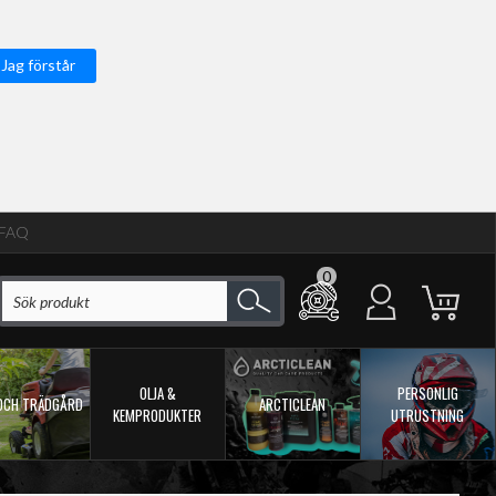
Jag förstår
FAQ
0
OLJA &
PERSONLIG
OCH TRÄDGÅRD
ARCTICLEAN
KEMPRODUKTER
UTRUSTNING