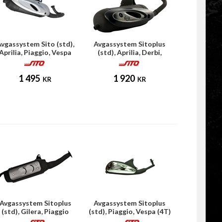
vgassystem Sito (std),
Avgassystem Sitoplus
Aprilia, Piaggio, Vespa
(std), Aprilia, Derbi,
Piaggio
1 495
1 920
KR
KR
Avgassystem Sitoplus
Avgassystem Sitoplus
(std), Gilera, Piaggio
(std), Piaggio, Vespa (4T)