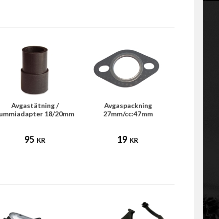
Avgastätning /
Avgaspackning
ummiadapter 18/20mm
27mm/cc:47mm
(Universal)
95
19
KR
KR