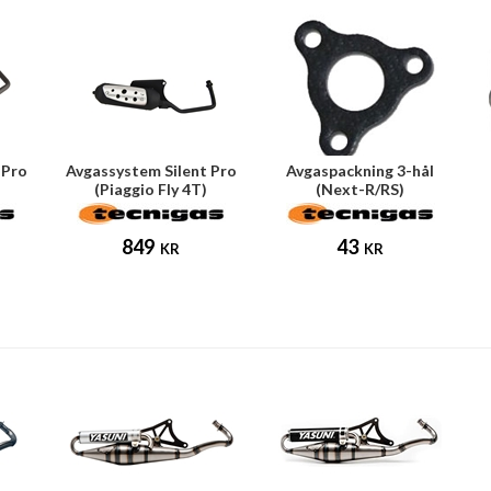
 Pro
Avgassystem Silent Pro
Avgaspackning 3-hål
(Piaggio Fly 4T)
(Next-R/RS)
849
43
KR
KR