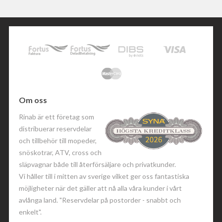
Om oss
Rinab är ett företag som
distribuerar reservdelar
och tillbehör till mopeder,
snöskotrar, ATV, cross och
släpvagnar både till återförsäljare och privatkunder.
Vi håller till i mitten av sverige vilket ger oss fantastiska
möjligheter när det gäller att nå alla våra kunder i vårt
avlånga land. "Reservdelar på postorder - snabbt och
enkelt".