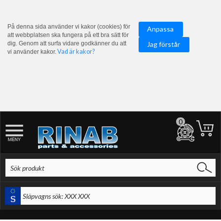
På denna sida använder vi kakor (cookies) för
Anpassa
att webbplatsen ska fungera på ett bra sätt för
dig. Genom att surfa vidare godkänner du att
Jag förstår
Vad är kakor?
vi använder kakor.
0