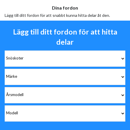
Dina fordon
Lägg till ditt fordon för att snabbt kunna hitta delar åt den.
Lägg till ditt fordon för att hitta
delar