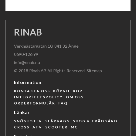
RINAB
Verkmästargatan 10, 841 32 Ånge
0690-126 99
info@rinab.nu
© 2018 Rinab AB All Rights Reserved.
Sitemap
Information
KONTAKTA OSS
KÖPVILLKOR
INTEGRITETSPOLICY
OM OSS
ORDERFORMULÄR
FAQ
Länkar
SNÖSKOTER
SLÄPVAGN
SKOG & TRÄDGÅRD
CROSS
ATV
SCOOTER
MC