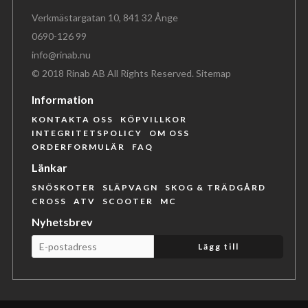
Verkmästargatan 10, 841 32 Ånge
0690-126 99
info@rinab.nu
© 2018 Rinab AB All Rights Reserved.
Sitemap
Information
KONTAKTA OSS
KÖPVILLKOR
INTEGRITETSPOLICY
OM OSS
ORDERFORMULÄR
FAQ
Länkar
SNÖSKOTER
SLÄPVAGN
SKOG & TRÄDGÅRD
CROSS
ATV
SCOOTER
MC
Nyhetsbrev
Lägg till