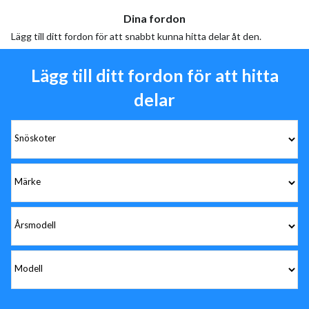
Dina fordon
Lägg till ditt fordon för att snabbt kunna hitta delar åt den.
Lägg till ditt fordon för att hitta
delar