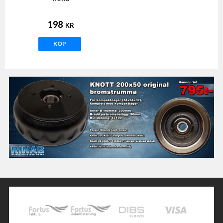
198
KR
KÖP