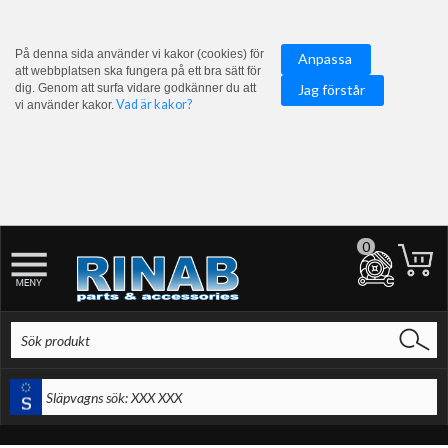
På denna sida använder vi kakor (cookies) för
Anpassa
att webbplatsen ska fungera på ett bra sätt för
dig. Genom att surfa vidare godkänner du att
Jag förstår
Vad är kakor?
vi använder kakor.
0