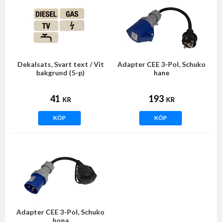
Dekalsats, Svart text / Vit
Adapter CEE 3-Pol, Schuko
bakgrund (5-p)
hane
41
193
KR
KR
KÖP
KÖP
Adapter CEE 3-Pol, Schuko
hona