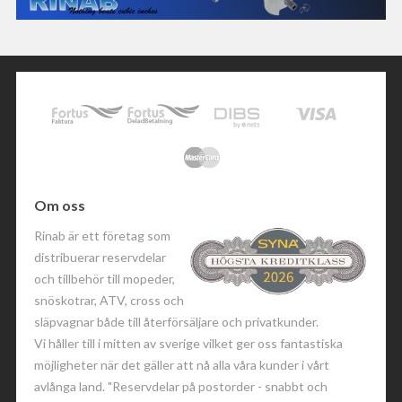
Om oss
Rinab är ett företag som
distribuerar reservdelar
och tillbehör till mopeder,
snöskotrar, ATV, cross och
släpvagnar både till återförsäljare och privatkunder.
Vi håller till i mitten av sverige vilket ger oss fantastiska
möjligheter när det gäller att nå alla våra kunder i vårt
avlånga land. "Reservdelar på postorder - snabbt och