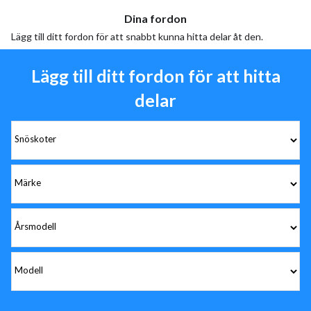
Dina fordon
Lägg till ditt fordon för att snabbt kunna hitta delar åt den.
Lägg till ditt fordon för att hitta
delar