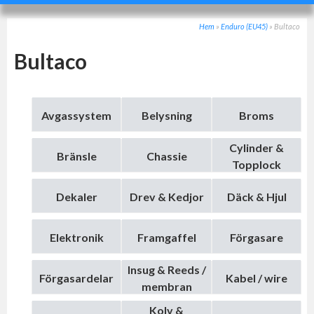
Hem
»
Enduro (EU45)
»
Bultaco
Bultaco
Avgassystem
Belysning
Broms
Cylinder &
Bränsle
Chassie
Topplock
Dekaler
Drev & Kedjor
Däck & Hjul
Elektronik
Framgaffel
Förgasare
Insug & Reeds /
Förgasardelar
Kabel / wire
membran
Kolv &