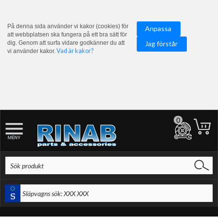
På denna sida använder vi kakor (cookies) för
Anpassa
att webbplatsen ska fungera på ett bra sätt för
dig. Genom att surfa vidare godkänner du att
Jag förstår
Vad är kakor?
vi använder kakor.
0