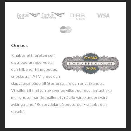
Om oss
Rinab är ett företag som
distribuerar reservdelar
och tillbehör till mopeder,
snöskotrar, ATV, cross och
släpvagnar både till återförsäljare och privatkunder.
Vi håller till i mitten av sverige vilket ger oss fantastiska
möjligheter när det gäller att nå alla våra kunder i vårt
avlånga land. "Reservdelar på postorder - snabbt och
enkelt".