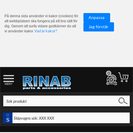
På denna sida använder vi kakor (cookies) för
Anpassa
att webbplatsen ska fungera på ett bra sätt för
dig. Genom att surfa vidare godkänner du att
Jag förstår
Vad är kakor?
vi använder kakor.
0