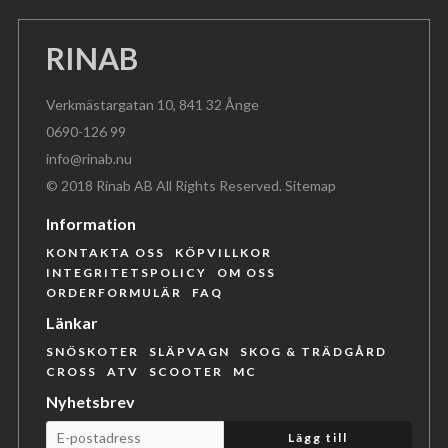
RINAB
Verkmästargatan 10, 841 32 Ånge
0690-126 99
info@rinab.nu
© 2018 Rinab AB All Rights Reserved.
Sitemap
Information
KONTAKTA OSS
KÖPVILLKOR
INTEGRITETSPOLICY
OM OSS
ORDERFORMULÄR
FAQ
Länkar
SNÖSKOTER
SLÄPVAGN
SKOG & TRÄDGÅRD
CROSS
ATV
SCOOTER
MC
Nyhetsbrev
Lägg till