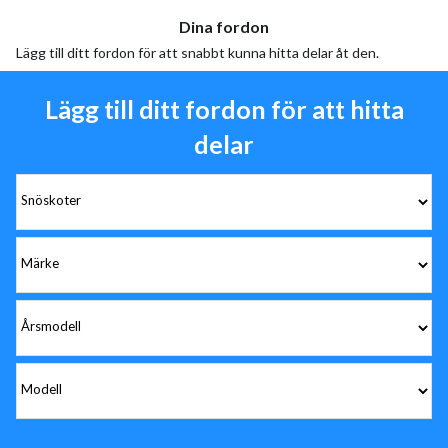
Dina fordon
Lägg till ditt fordon för att snabbt kunna hitta delar åt den.
Lägg till ditt fordon för att hitta
delar