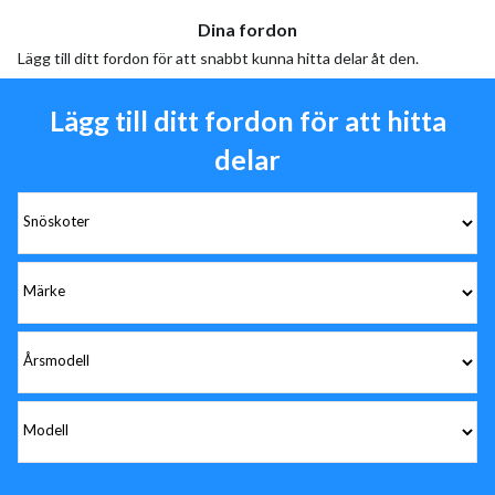
Dina fordon
Lägg till ditt fordon för att snabbt kunna hitta delar åt den.
Lägg till ditt fordon för att hitta
delar