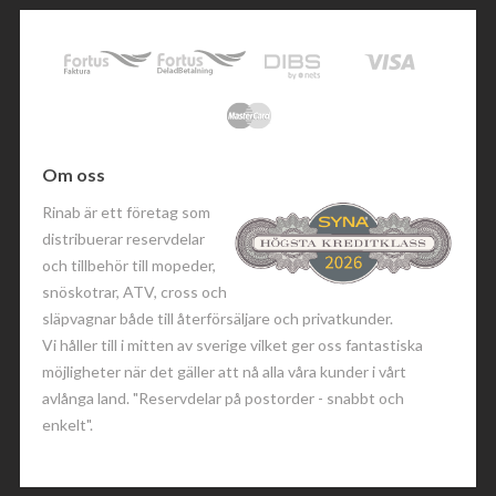
Om oss
Rinab är ett företag som
distribuerar reservdelar
och tillbehör till mopeder,
snöskotrar, ATV, cross och
släpvagnar både till återförsäljare och privatkunder.
Vi håller till i mitten av sverige vilket ger oss fantastiska
möjligheter när det gäller att nå alla våra kunder i vårt
avlånga land. "Reservdelar på postorder - snabbt och
enkelt".