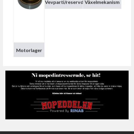
Vevparti/reservdelar
Växelmekanism
Motorlager