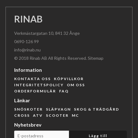
RINAB
Verkmästargatan 10, 841 32 Ånge
0690-126 99
info@rinab.nu
© 2018 Rinab AB All Rights Reserved.
Sitemap
Information
KONTAKTA OSS
KÖPVILLKOR
INTEGRITETSPOLICY
OM OSS
ORDERFORMULÄR
FAQ
Länkar
SNÖSKOTER
SLÄPVAGN
SKOG & TRÄDGÅRD
CROSS
ATV
SCOOTER
MC
Nyhetsbrev
Lägg till