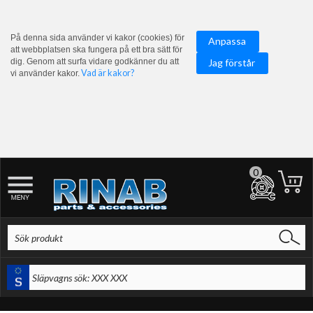
På denna sida använder vi kakor (cookies) för
Anpassa
att webbplatsen ska fungera på ett bra sätt för
dig. Genom att surfa vidare godkänner du att
Jag förstår
Vad är kakor?
vi använder kakor.
0