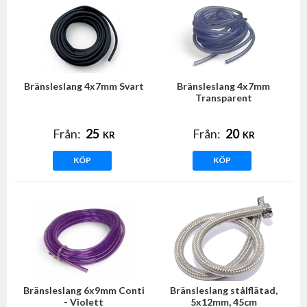
Bränsleslang 4x7mm Svart
Bränsleslang 4x7mm
Transparent
Från:
25
Från:
20
KR
KR
KÖP
KÖP
Bränsleslang 6x9mm Conti
Bränsleslang stålflätad,
- Violett
5x12mm, 45cm