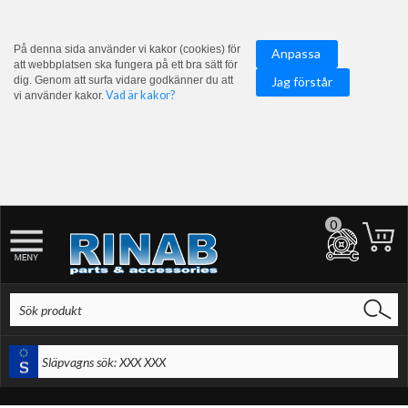
På denna sida använder vi kakor (cookies) för
Anpassa
att webbplatsen ska fungera på ett bra sätt för
dig. Genom att surfa vidare godkänner du att
Jag förstår
Vad är kakor?
vi använder kakor.
0