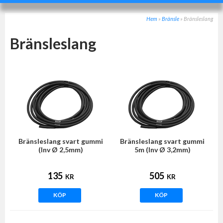
Hem
»
Bränsle
»
Bränsleslang
Bränsleslang
Bränsleslang svart gummi
Bränsleslang svart gummi
(Inv Ø 2,5mm)
5m (Inv Ø 3,2mm)
135
505
KR
KR
KÖP
KÖP