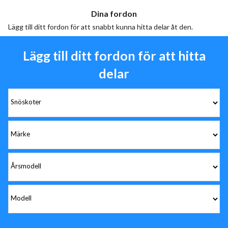
Dina fordon
Lägg till ditt fordon för att snabbt kunna hitta delar åt den.
Lägg till ditt fordon för att hitta
delar