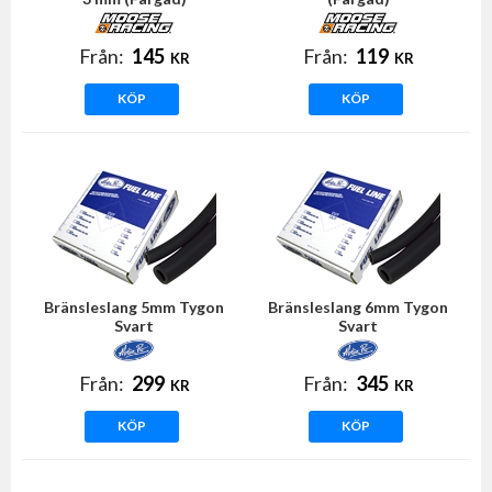
Från:
145
Från:
119
KR
KR
KÖP
KÖP
Bränsleslang 5mm Tygon
Bränsleslang 6mm Tygon
Svart
Svart
Från:
299
Från:
345
KR
KR
KÖP
KÖP