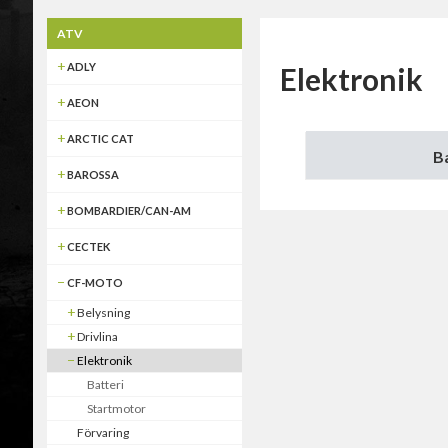
ATV
ADLY
Elektronik
AEON
ARCTIC CAT
B
BAROSSA
BOMBARDIER/CAN-AM
CECTEK
CF-MOTO
Belysning
Drivlina
Elektronik
Batteri
Startmotor
Förvaring