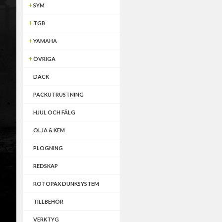
SYM
TGB
YAMAHA
ÖVRIGA
DÄCK
PACKUTRUSTNING
HJUL OCH FÄLG
OLJA & KEM
PLOGNING
REDSKAP
ROTOPAX DUNKSYSTEM
TILLBEHÖR
VERKTYG