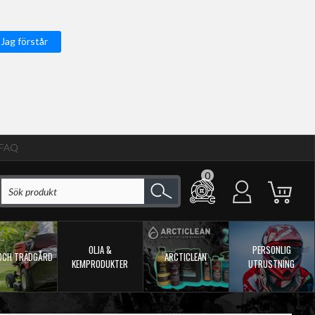
Jag förstår
FAQ
0
OLJA &
PERSONLIG
OCH TRÄDGÅRD
ARCTICLEAN
KEMPRODUKTER
UTRUSTNING