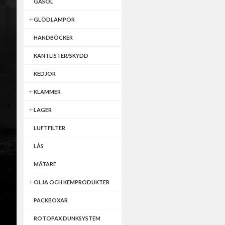
GASOL
GLÖDLAMPOR
HANDBÖCKER
KANTLISTER/SKYDD
KEDJOR
KLAMMER
LAGER
LUFTFILTER
LÅS
MÄTARE
OLJA OCH KEMPRODUKTER
PACKBOXAR
ROTOPAX DUNKSYSTEM