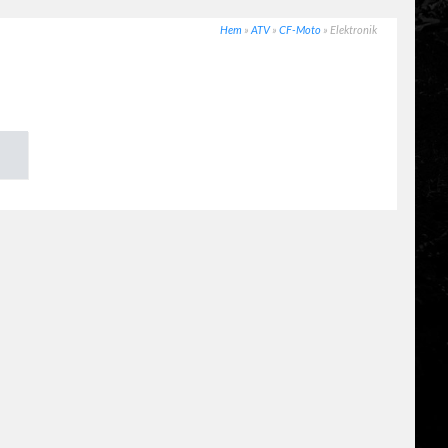
Hem
»
ATV
»
CF-Moto
»
Elektronik