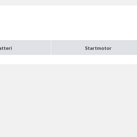
atteri
Startmotor