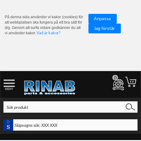
På denna sida använder vi kakor (cookies) för
Anpassa
att webbplatsen ska fungera på ett bra sätt för
dig. Genom att surfa vidare godkänner du att
Jag förstår
Vad är kakor?
vi använder kakor.
0