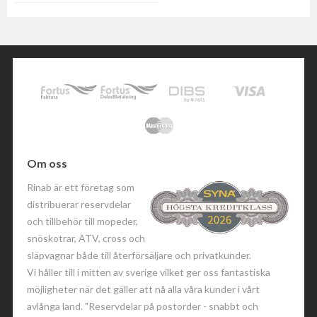
Om oss
Rinab är ett företag som
distribuerar reservdelar
och tillbehör till mopeder,
snöskotrar, ATV, cross och
släpvagnar både till återförsäljare och privatkunder.
Vi håller till i mitten av sverige vilket ger oss fantastiska
möjligheter när det gäller att nå alla våra kunder i vårt
avlånga land. "Reservdelar på postorder - snabbt och