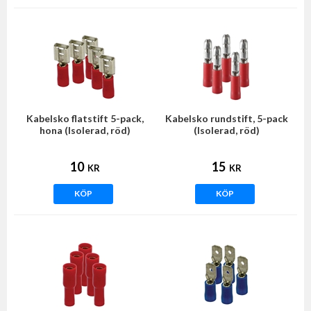
Kabelsko flatstift 5-pack,
Kabelsko rundstift, 5-pack
hona (Isolerad, röd)
(Isolerad, röd)
10
15
KR
KR
KÖP
KÖP