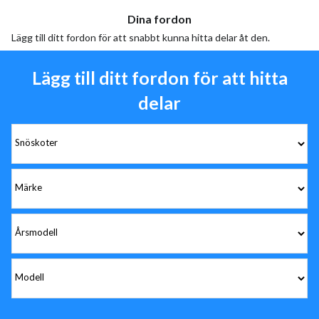
Dina fordon
Lägg till ditt fordon för att snabbt kunna hitta delar åt den.
Lägg till ditt fordon för att hitta
delar