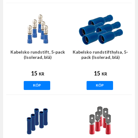
Kabelsko rundstift, 5-pack
Kabelsko rundstifthylsa, 5-
(Isolerad, blå)
pack (Isolerad, blå)
15
15
KR
KR
KÖP
KÖP