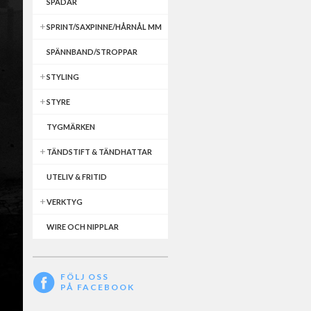
SPADAR
SPRINT/SAXPINNE/HÅRNÅL MM
SPÄNNBAND/STROPPAR
STYLING
STYRE
TYGMÄRKEN
TÄNDSTIFT & TÄNDHATTAR
UTELIV & FRITID
VERKTYG
WIRE OCH NIPPLAR
FÖLJ OSS
PÅ FACEBOOK