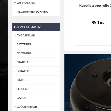
LASTRAMPER
Kapellstropp rulle
REG. NUMMER SÖKNING
850
KR
UNIVERSAL-MENY
AVGASDELAR
BATTERIER
BELYSNING
BRÄNSLE
DEKALER
DÄCK
ELDELAR
GASOL
GLÖDLAMPOR