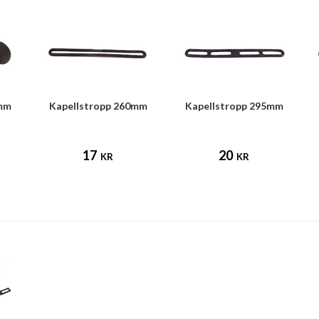
5mm
Kapellstropp 260mm
Kapellstropp 295mm
17
20
KR
KR