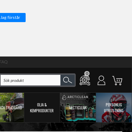
Jag förstår
FAQ
0
OLJA &
PERSONLIG
OCH TRÄDGÅRD
ARCTICLEAN
KEMPRODUKTER
UTRUSTNING