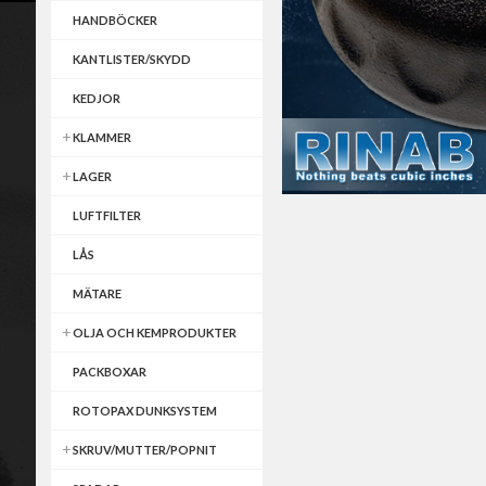
HANDBÖCKER
KANTLISTER/SKYDD
KEDJOR
KLAMMER
LAGER
LUFTFILTER
LÅS
MÄTARE
OLJA OCH KEMPRODUKTER
PACKBOXAR
ROTOPAX DUNKSYSTEM
SKRUV/MUTTER/POPNIT