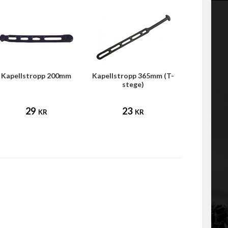
Kapellstropp 200mm
Kapellstropp 365mm (T-
stege)
29
23
KR
KR