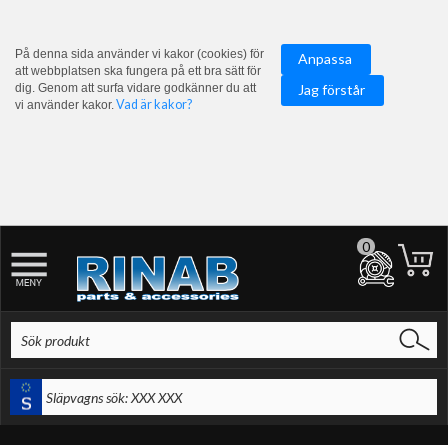
På denna sida använder vi kakor (cookies) för
Anpassa
att webbplatsen ska fungera på ett bra sätt för
dig. Genom att surfa vidare godkänner du att
Jag förstår
Vad är kakor?
vi använder kakor.
0