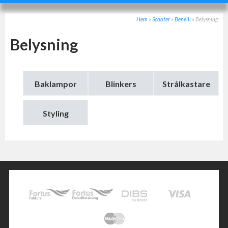
Hem
»
Scooter
»
Benelli
»
Belysning
Belysning
Baklampor
Blinkers
Strålkastare
Styling