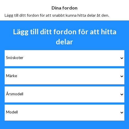
Dina fordon
Lägg till ditt fordon för att snabbt kunna hitta delar åt den.
Lägg till ditt fordon för att hitta
delar