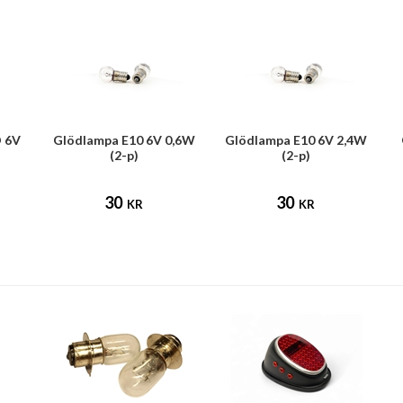
 6V
Glödlampa E10 6V 0,6W
Glödlampa E10 6V 2,4W
(2-p)
(2-p)
30
30
KR
KR