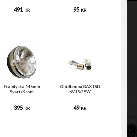
491
95
KR
KR
Framlykta 145mm
Glödlampa BAX15D
Svart/Krom
6V15/15W
395
49
KR
KR