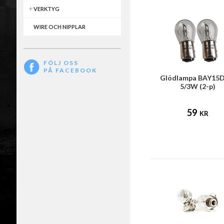
VERKTYG
WIRE OCH NIPPLAR
FÖLJ OSS
PÅ FACEBOOK
Glödlampa BAY15D
5/3W (2-p)
59
KR