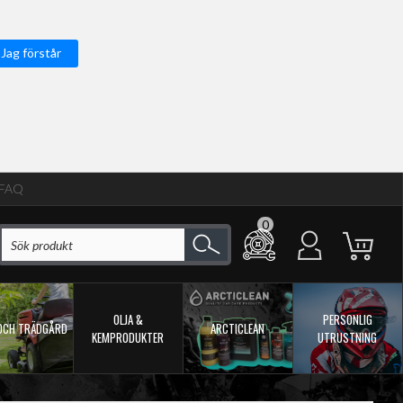
Jag förstår
FAQ
0
OLJA &
PERSONLIG
OCH TRÄDGÅRD
ARCTICLEAN
KEMPRODUKTER
UTRUSTNING