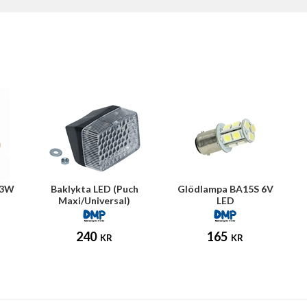
 3W
Baklykta LED (Puch
Glödlampa BA15S 6V
Maxi/Universal)
LED
240
165
KR
KR