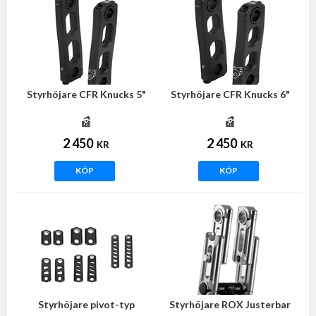
Styrhöjare CFR Knucks 5"
Styrhöjare CFR Knucks 6"
2 450
2 450
KR
KR
KÖP
KÖP
Styrhöjare pivot-typ
Styrhöjare ROX Justerbar