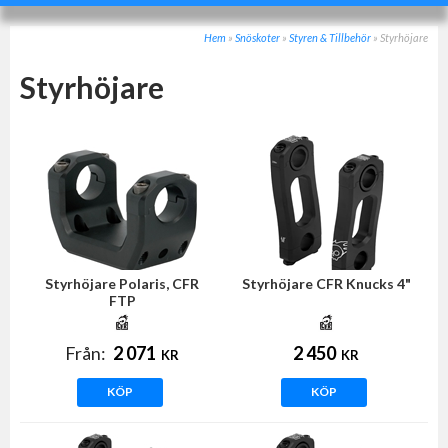
Hem
»
Snöskoter
»
Styren & Tillbehör
»
Styrhöjare
Styrhöjare
Styrhöjare Polaris, CFR
Styrhöjare CFR Knucks 4"
FTP
Från:
2 071
2 450
KR
KR
KÖP
KÖP