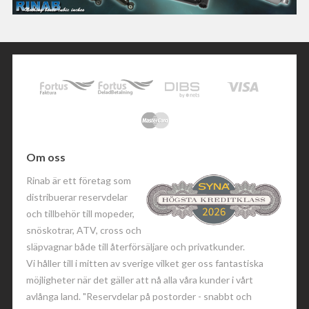
Om oss
Rinab är ett företag som
distribuerar reservdelar
och tillbehör till mopeder,
snöskotrar, ATV, cross och
släpvagnar både till återförsäljare och privatkunder.
Vi håller till i mitten av sverige vilket ger oss fantastiska
möjligheter när det gäller att nå alla våra kunder i vårt
avlånga land. "Reservdelar på postorder - snabbt och