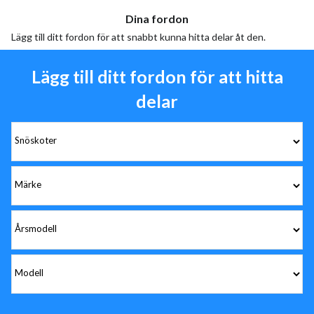
Dina fordon
Lägg till ditt fordon för att snabbt kunna hitta delar åt den.
Lägg till ditt fordon för att hitta
delar