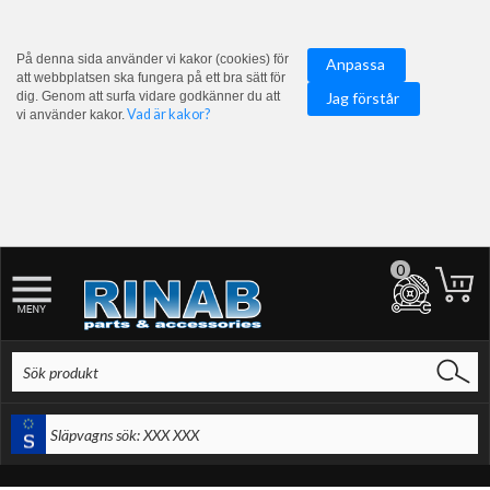
På denna sida använder vi kakor (cookies) för
Anpassa
att webbplatsen ska fungera på ett bra sätt för
dig. Genom att surfa vidare godkänner du att
Jag förstår
Vad är kakor?
vi använder kakor.
0