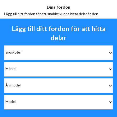
Dina fordon
Lägg till ditt fordon för att snabbt kunna hitta delar åt den.
Lägg till ditt fordon för att hitta
delar