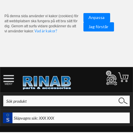
På denna sida använder vi kakor (cookies) för
Anpassa
att webbplatsen ska fungera på ett bra sätt för
dig. Genom att surfa vidare godkänner du att
Jag förstår
Vad är kakor?
vi använder kakor.
0