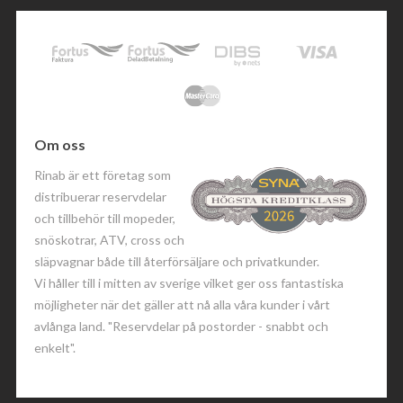
Om oss
Rinab är ett företag som
distribuerar reservdelar
och tillbehör till mopeder,
snöskotrar, ATV, cross och
släpvagnar både till återförsäljare och privatkunder.
Vi håller till i mitten av sverige vilket ger oss fantastiska
möjligheter när det gäller att nå alla våra kunder i vårt
avlånga land. "Reservdelar på postorder - snabbt och
enkelt".