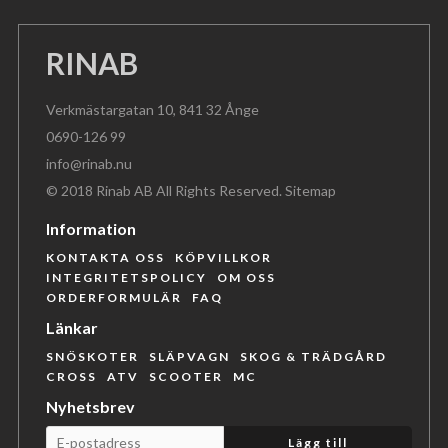
RINAB
Verkmästargatan 10, 841 32 Ånge
0690-126 99
info@rinab.nu
© 2018 Rinab AB All Rights Reserved.
Sitemap
Information
KONTAKTA OSS
KÖPVILLKOR
INTEGRITETSPOLICY
OM OSS
ORDERFORMULÄR
FAQ
Länkar
SNÖSKOTER
SLÄPVAGN
SKOG & TRÄDGÅRD
CROSS
ATV
SCOOTER
MC
Nyhetsbrev
Lägg till