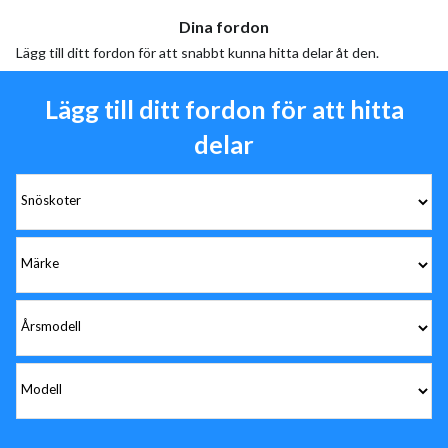
Dina fordon
Lägg till ditt fordon för att snabbt kunna hitta delar åt den.
Lägg till ditt fordon för att hitta
delar