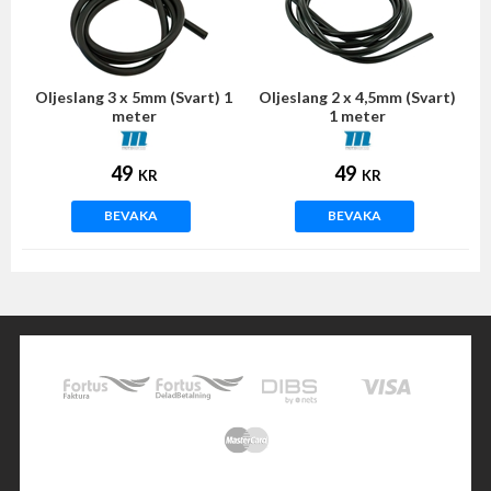
Oljeslang 3 x 5mm (Svart) 1
Oljeslang 2 x 4,5mm (Svart)
meter
1 meter
49
49
KR
KR
BEVAKA
BEVAKA