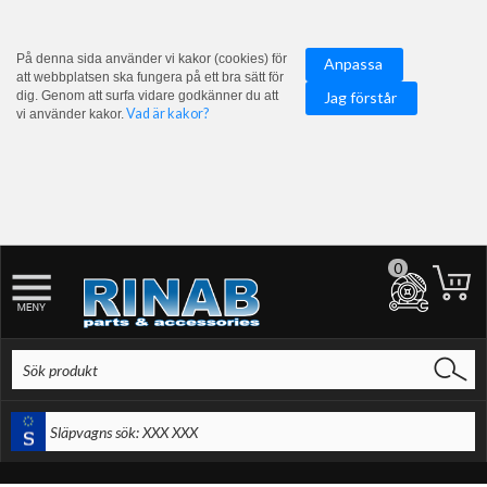
På denna sida använder vi kakor (cookies) för
Anpassa
att webbplatsen ska fungera på ett bra sätt för
dig. Genom att surfa vidare godkänner du att
Jag förstår
Vad är kakor?
vi använder kakor.
0