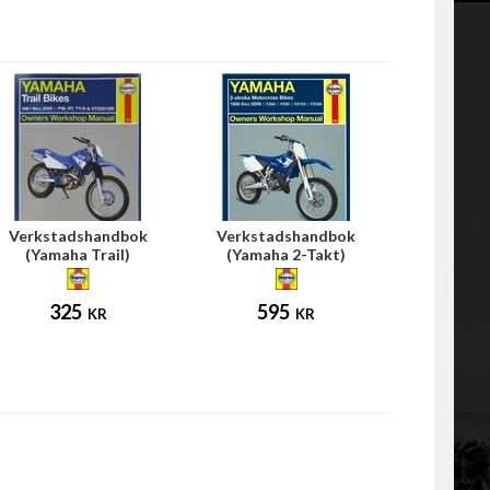
Verkstadshandbok
Verkstadshandbok
(Yamaha Trail)
(Yamaha 2-Takt)
325
595
KR
KR