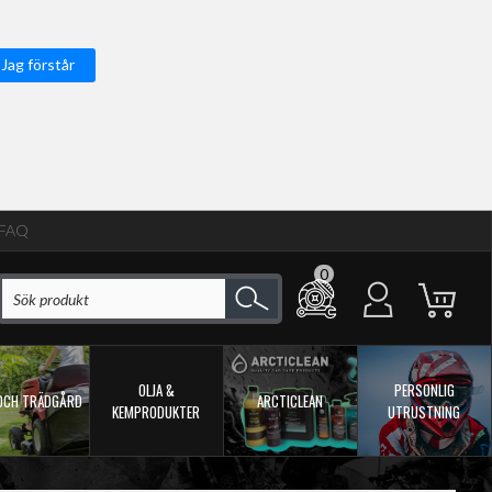
Jag förstår
FAQ
0
OLJA &
PERSONLIG
OCH TRÄDGÅRD
ARCTICLEAN
KEMPRODUKTER
UTRUSTNING