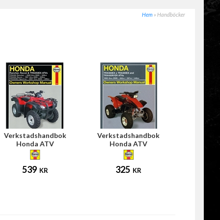
Hem
»
Handböcker
Verkstadshandbok
Verkstadshandbok
Honda ATV
Honda ATV
539
325
KR
KR