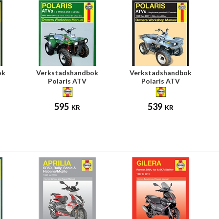
ok
Verkstadshandbok
Verkstadshandbok
Polaris ATV
Polaris ATV
595
539
KR
KR