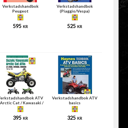
Verkstadshandbok
Verkstadshandbok
Peugeot
(Piaggio/Vespa)
595
525
KR
KR
erkstadshandbok ATV
Verkstadshandbok ATV
 Arctic Cat / Kawasaki /
basics
Suzuki
395
325
KR
KR