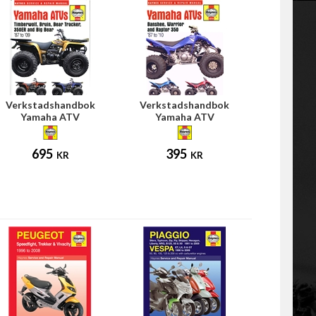
Verkstadshandbok
Verkstadshandbok
Yamaha ATV
Yamaha ATV
695
395
KR
KR