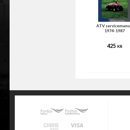
ATV servicemanu
1974-1987
425
KR