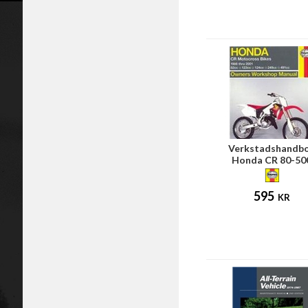
Verkstadshandb
Honda CR 80-50
595
KR