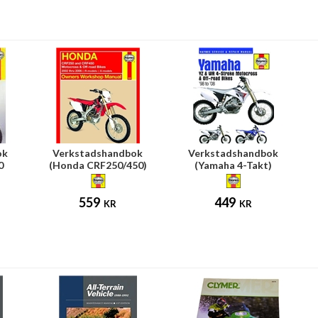
ok
Verkstadshandbok
Verkstadshandbok
0
(Honda CRF250/450)
(Yamaha 4-Takt)
559
449
KR
KR