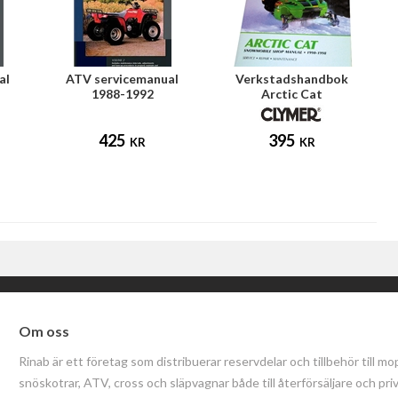
al
ATV servicemanual
Verkstadshandbok
1988-1992
Arctic Cat
425
395
KR
KR
Om oss
Rinab är ett företag som distribuerar reservdelar och tillbehör till mo
snöskotrar, ATV, cross och släpvagnar både till återförsäljare och pri