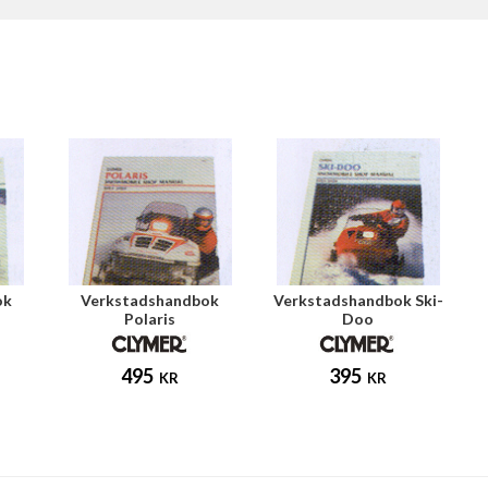
ok
Verkstadshandbok
Verkstadshandbok Ski-
Polaris
Doo
495
395
KR
KR