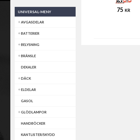
75
KR
UNIVERSAL-MENY
AVGASDELAR
BATTERIER
BELYSNING
BRÄNSLE
DEKALER
DÄCK
ELDELAR
GASOL
GLÖDLAMPOR
HANDBÖCKER
KANTLISTER/SKYDD