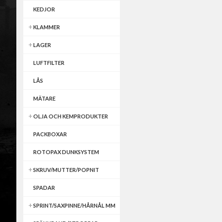
KEDJOR
KLAMMER
LAGER
LUFTFILTER
LÅS
MÄTARE
OLJA OCH KEMPRODUKTER
PACKBOXAR
ROTOPAX DUNKSYSTEM
SKRUV/MUTTER/POPNIT
SPADAR
SPRINT/SAXPINNE/HÅRNÅL MM