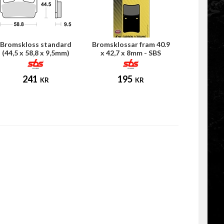
Bromskloss standard
Bromsklossar fram 40.9
(44,5 x 58,8 x 9,5mm)
x 42,7 x 8mm - SBS
(Honda MB50)
241
195
KR
KR