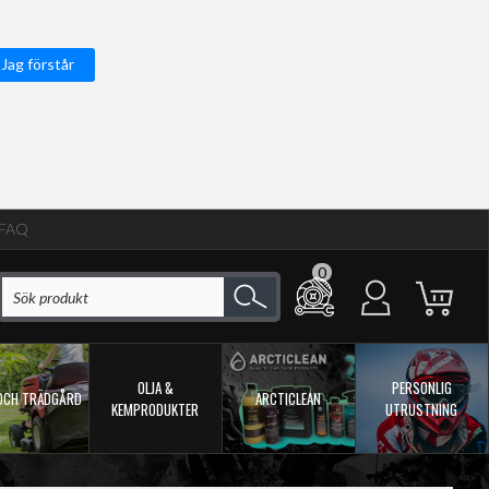
Jag förstår
FAQ
0
OLJA &
PERSONLIG
OCH TRÄDGÅRD
ARCTICLEAN
KEMPRODUKTER
UTRUSTNING