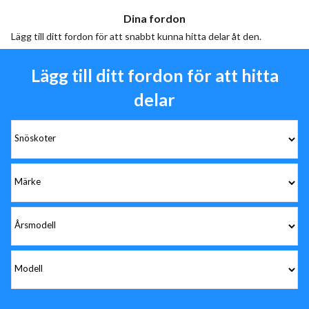
Dina fordon
Lägg till ditt fordon för att snabbt kunna hitta delar åt den.
Lägg till ditt fordon för att hitta
delar