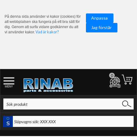
På denna sida använder vi kakor (cookies) för
Anpassa
att webbplatsen ska fungera på ett bra sätt för
dig. Genom att surfa vidare godkänner du att
Jag förstår
Vad är kakor?
vi använder kakor.
0