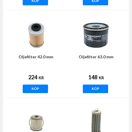
KÖP
KÖP
Oljefilter 42.0 mm
Oljefilter 63.0 mm
224
148
KR
KR
KÖP
KÖP