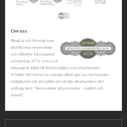
Om oss
Rinab är ett företag som
distribuerar reservdelar
och tillbehör till mopeder,
snöskotrar, ATV, cross och
släpvagnar både till återförsäljare och privatkunder.
Vi håller till i mitten av sverige vilket ger oss fantastiska
möjligheter när det gäller att nå alla våra kunder i vårt
avlånga land. "Reservdelar på postorder - snabbt och
enkelt".