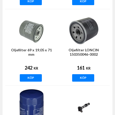
KÖP
KÖP
Oljefilter 69 x 19,05 x 71
Oljefilter LONCIN
mm
150350046-0002
242
161
KR
KR
KÖP
KÖP