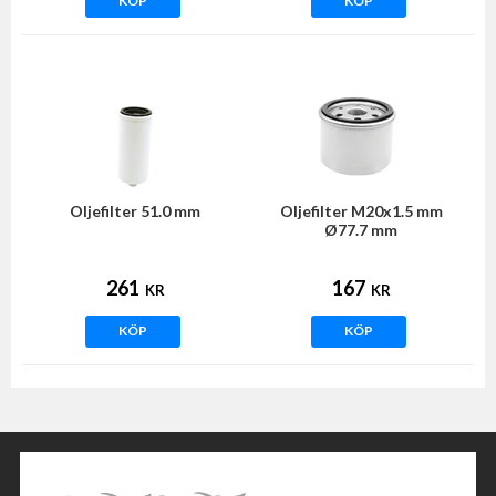
KÖP
KÖP
Oljefilter 51.0 mm
Oljefilter M20x1.5 mm
Ø77.7 mm
261
167
KR
KR
KÖP
KÖP