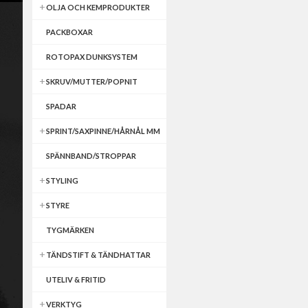
OLJA OCH KEMPRODUKTER
PACKBOXAR
ROTOPAX DUNKSYSTEM
SKRUV/MUTTER/POPNIT
SPADAR
SPRINT/SAXPINNE/HÅRNÅL MM
SPÄNNBAND/STROPPAR
STYLING
STYRE
TYGMÄRKEN
TÄNDSTIFT & TÄNDHATTAR
UTELIV & FRITID
VERKTYG