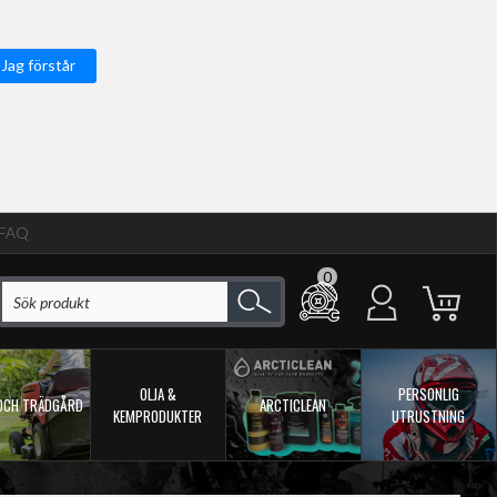
Jag förstår
FAQ
0
OLJA &
PERSONLIG
OCH TRÄDGÅRD
ARCTICLEAN
KEMPRODUKTER
UTRUSTNING