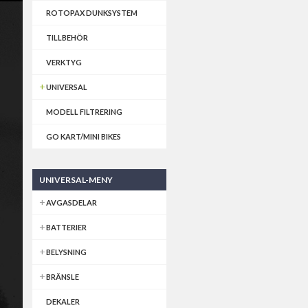
ROTOPAX DUNKSYSTEM
TILLBEHÖR
VERKTYG
UNIVERSAL
MODELL FILTRERING
GO KART/MINI BIKES
UNIVERSAL-MENY
AVGASDELAR
BATTERIER
BELYSNING
BRÄNSLE
DEKALER