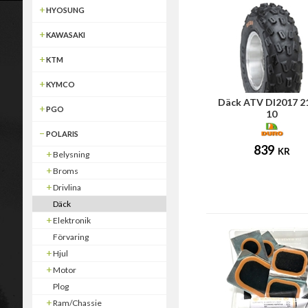
HYOSUNG
KAWASAKI
KTM
KYMCO
Däck ATV DI2017 2
PGO
10
POLARIS
839
KR
Belysning
Broms
Drivlina
Däck
Elektronik
Förvaring
Hjul
Motor
Plog
Ram/Chassie