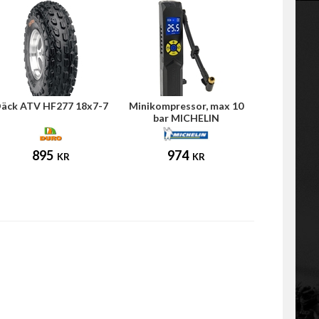
äck ATV HF277 18x7-7
Minikompressor, max 10
bar MICHELIN
895
974
KR
KR