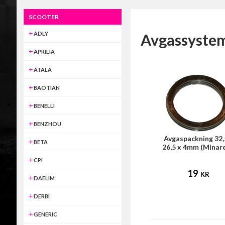
SCOOTER
ADLY
Avgassyste
APRILIA
ATALA
BAOTIAN
BENELLI
BENZHOU
Avgaspackning 32,
BETA
26,5 x 4mm (Minare
CPI
19
KR
DAELIM
DERBI
GENERIC