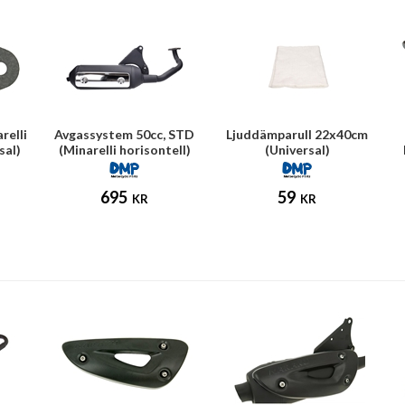
relli
Avgassystem 50cc, STD
Ljuddämparull 22x40cm
sal)
(Minarelli horisontell)
(Universal)
695
59
KR
KR