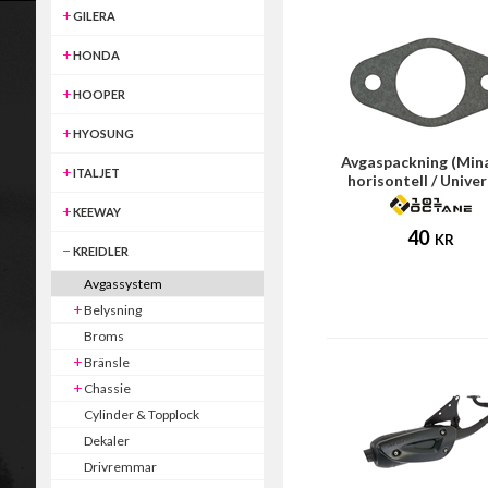
GILERA
HONDA
HOOPER
HYOSUNG
Avgaspackning (Mina
ITALJET
horisontell / Univer
KEEWAY
40
KR
KREIDLER
Avgassystem
Belysning
Broms
Bränsle
Chassie
Cylinder & Topplock
Dekaler
Drivremmar