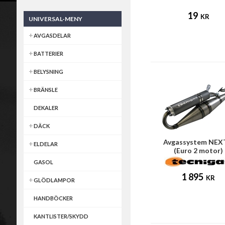
19
KR
UNIVERSAL-MENY
AVGASDELAR
BATTERIER
BELYSNING
BRÄNSLE
DEKALER
DÄCK
Avgassystem NEX
ELDELAR
(Euro 2 motor)
GASOL
1 895
KR
GLÖDLAMPOR
HANDBÖCKER
KANTLISTER/SKYDD