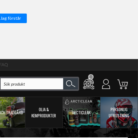
Jag förstår
FAQ
0
OLJA &
PERSONLIG
OCH TRÄDGÅRD
ARCTICLEAN
KEMPRODUKTER
UTRUSTNING