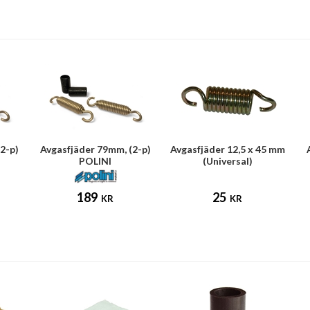
2-p)
Avgasfjäder 79mm, (2-p)
Avgasfjäder 12,5 x 45 mm
POLINI
(Universal)
189
25
KR
KR