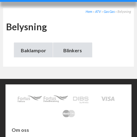
Hem
»
ATV
»
Gas Gas
»
Belysning
Belysning
Baklampor
Blinkers
Om oss