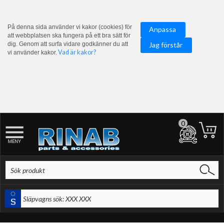
På denna sida använder vi kakor (cookies) för
Anpassa
att webbplatsen ska fungera på ett bra sätt för
dig. Genom att surfa vidare godkänner du att
Jag förstår
Vad är kakor?
vi använder kakor.
0