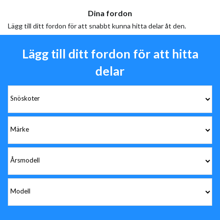
Dina fordon
Lägg till ditt fordon för att snabbt kunna hitta delar åt den.
Lägg till ditt fordon för att hitta
delar