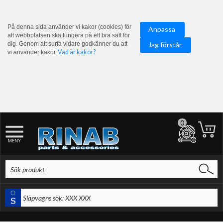
På denna sida använder vi kakor (cookies) för
Anpassa
att webbplatsen ska fungera på ett bra sätt för
dig. Genom att surfa vidare godkänner du att
Jag förstår
Vad är kakor?
vi använder kakor.
0