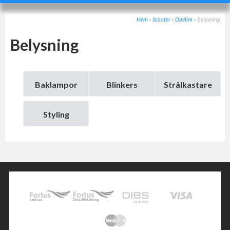
Hem
»
Scooter
»
Daelim
»
Belysning
Belysning
Baklampor
Blinkers
Strålkastare
Styling