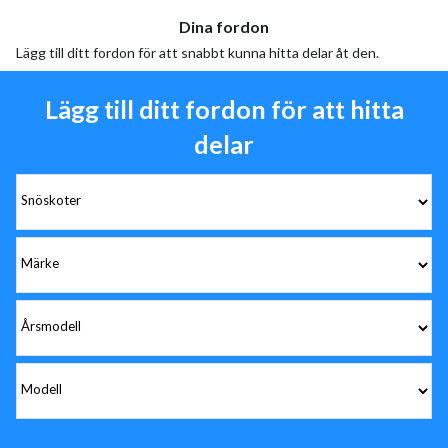
Dina fordon
Lägg till ditt fordon för att snabbt kunna hitta delar åt den.
Lägg till ditt fordon för att hitta
delar