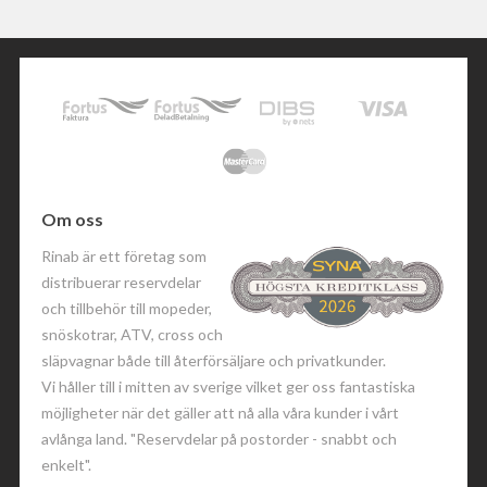
Om oss
Rinab är ett företag som
distribuerar reservdelar
och tillbehör till mopeder,
snöskotrar, ATV, cross och
släpvagnar både till återförsäljare och privatkunder.
Vi håller till i mitten av sverige vilket ger oss fantastiska
möjligheter när det gäller att nå alla våra kunder i vårt
avlånga land. "Reservdelar på postorder - snabbt och
enkelt".