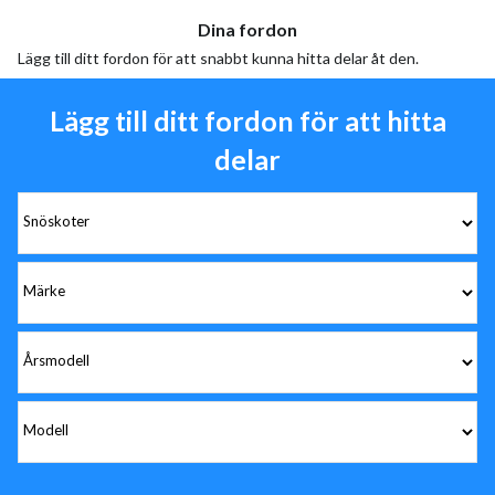
Dina fordon
Lägg till ditt fordon för att snabbt kunna hitta delar åt den.
Lägg till ditt fordon för att hitta
delar