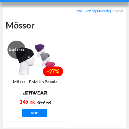
Hem
»
Personlig Utrustning
»
Mössor
Mössor
-27%
Mössa - Fold Up Beanie
145
KR
199
KR
KÖP