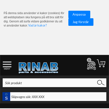
På denna sida använder vi kakor (cookies) för
Anpassa
att webbplatsen ska fungera på ett bra sätt för
dig. Genom att surfa vidare godkänner du att
Jag förstår
Vad är kakor?
vi använder kakor.
0