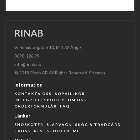
RINAB
Verkmästargatan 10, 841 32 Ånge
0690-126 99
info@rinab.nu
© 2018 Rinab AB All Rights Reserved.
Sitemap
Information
KONTAKTA OSS
KÖPVILLKOR
INTEGRITETSPOLICY
OM OSS
ORDERFORMULÄR
FAQ
Länkar
SNÖSKOTER
SLÄPVAGN
SKOG & TRÄDGÅRD
CROSS
ATV
SCOOTER
MC