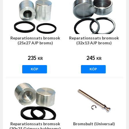
Reparationssats bromsok
Reparationssats bromsok
(25x27 AJP broms)
(32x13 AJP broms)
235
245
KR
KR
KÖP
KÖP
Reparationssats bromsok
Bromsbult (Universal)
(30x21 Grimeca bakbroms)