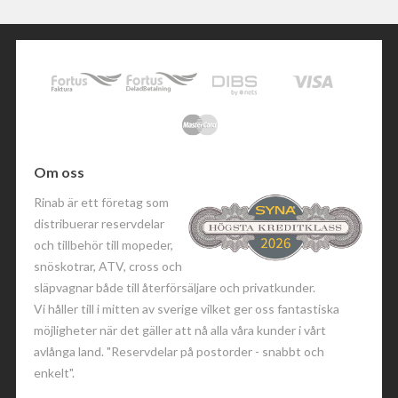
Om oss
Rinab är ett företag som
distribuerar reservdelar
och tillbehör till mopeder,
snöskotrar, ATV, cross och
släpvagnar både till återförsäljare och privatkunder.
Vi håller till i mitten av sverige vilket ger oss fantastiska
möjligheter när det gäller att nå alla våra kunder i vårt
avlånga land. "Reservdelar på postorder - snabbt och
enkelt".