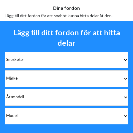
Dina fordon
Lägg till ditt fordon för att snabbt kunna hitta delar åt den.
Lägg till ditt fordon för att hitta
delar