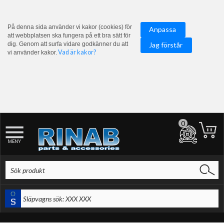
På denna sida använder vi kakor (cookies) för
Anpassa
att webbplatsen ska fungera på ett bra sätt för
dig. Genom att surfa vidare godkänner du att
Jag förstår
Vad är kakor?
vi använder kakor.
0