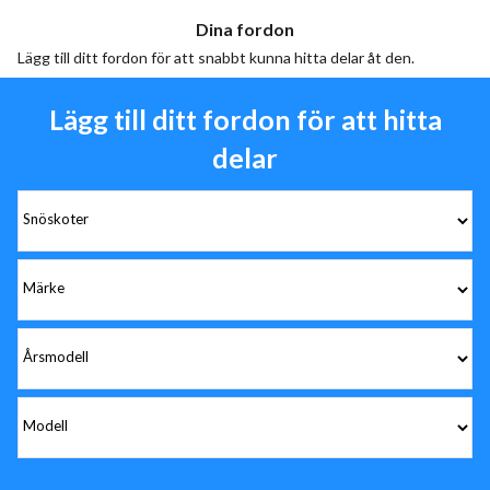
Dina fordon
Lägg till ditt fordon för att snabbt kunna hitta delar åt den.
Lägg till ditt fordon för att hitta
delar