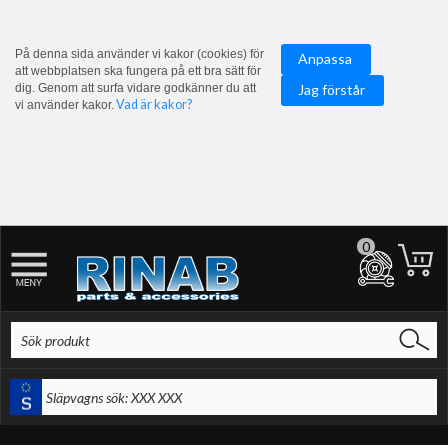
På denna sida använder vi kakor (cookies) för
Anpassa
att webbplatsen ska fungera på ett bra sätt för
dig. Genom att surfa vidare godkänner du att
Jag förstår
Vad är kakor?
vi använder kakor.
0