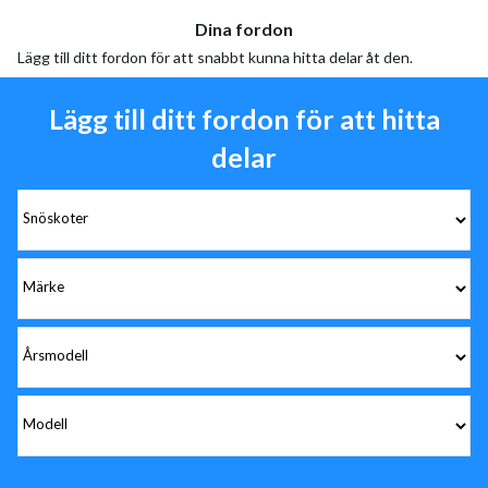
Dina fordon
Lägg till ditt fordon för att snabbt kunna hitta delar åt den.
Lägg till ditt fordon för att hitta
delar