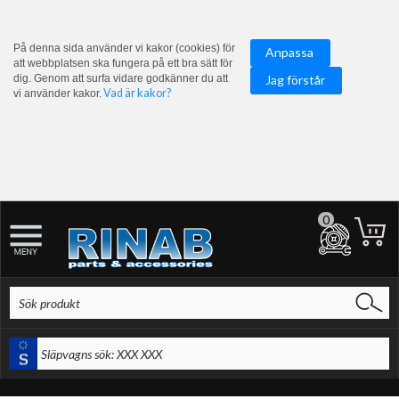
På denna sida använder vi kakor (cookies) för
Anpassa
att webbplatsen ska fungera på ett bra sätt för
dig. Genom att surfa vidare godkänner du att
Jag förstår
Vad är kakor?
vi använder kakor.
0