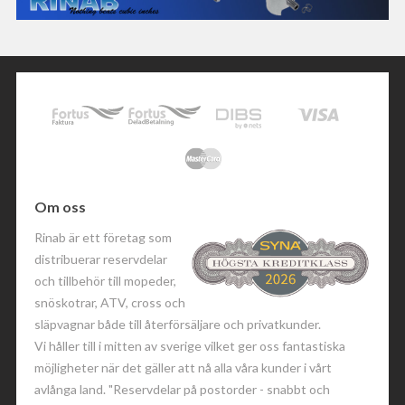
Om oss
Rinab är ett företag som
distribuerar reservdelar
och tillbehör till mopeder,
snöskotrar, ATV, cross och
släpvagnar både till återförsäljare och privatkunder.
Vi håller till i mitten av sverige vilket ger oss fantastiska
möjligheter när det gäller att nå alla våra kunder i vårt
avlånga land. "Reservdelar på postorder - snabbt och