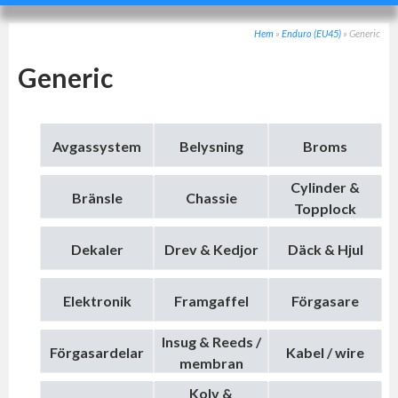
Hem
»
Enduro (EU45)
»
Generic
Generic
Avgassystem
Belysning
Broms
Cylinder &
Bränsle
Chassie
Topplock
Dekaler
Drev & Kedjor
Däck & Hjul
Elektronik
Framgaffel
Förgasare
Insug & Reeds /
Förgasardelar
Kabel / wire
membran
Kolv &