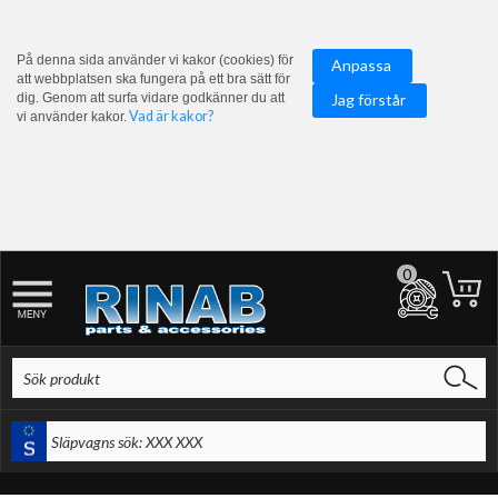
På denna sida använder vi kakor (cookies) för
Anpassa
att webbplatsen ska fungera på ett bra sätt för
dig. Genom att surfa vidare godkänner du att
Jag förstår
Vad är kakor?
vi använder kakor.
0