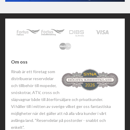
Om oss
Rinab är ett företag som
distribuerar reservdelar
och tillbehör till mopeder,
snöskotrar, ATV, cross och
släpvagnar både till återförsäljare och privatkunder.
Vi håller till i mitten av sverige vilket ger oss fantastiska
möjligheter när det gäller att nå alla våra kunder i vårt
avlånga land. "Reservdelar på postorder - snabbt och
enkelt".