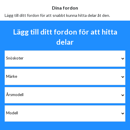
Dina fordon
Lägg till ditt fordon för att snabbt kunna hitta delar åt den.
Lägg till ditt fordon för att hitta
delar