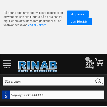
På denna sida använder vi kakor (cookies) för
Anpassa
att webbplatsen ska fungera på ett bra sätt för
dig. Genom att surfa vidare godkänner du att
Jag förstår
Vad är kakor?
vi använder kakor.
0