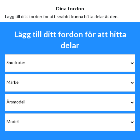
Dina fordon
Lägg till ditt fordon för att snabbt kunna hitta delar åt den.
Lägg till ditt fordon för att hitta
delar