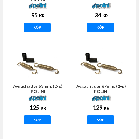
95
34
KR
KR
KÖP
KÖP
Avgasfjäder 53mm, (2-p)
Avgasfjäder 67mm, (2-p)
POLINI
POLINI
125
129
KR
KR
KÖP
KÖP