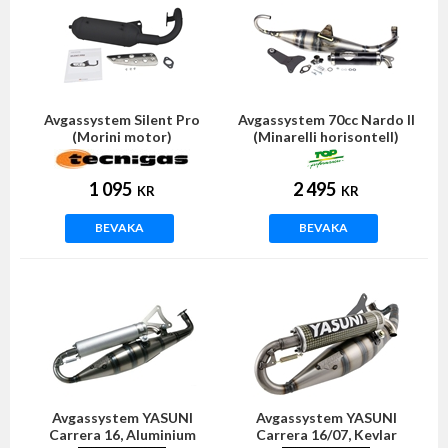
Avgassystem Silent Pro
Avgassystem 70cc Nardo II
(Morini motor)
(Minarelli horisontell)
1 095
2 495
KR
KR
BEVAKA
BEVAKA
Avgassystem YASUNI
Avgassystem YASUNI
Carrera 16, Aluminium
Carrera 16/07, Kevlar