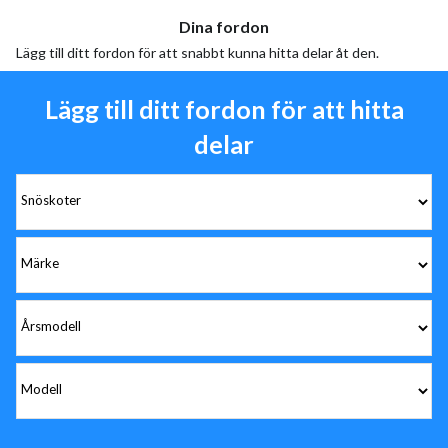
Dina fordon
Lägg till ditt fordon för att snabbt kunna hitta delar åt den.
Lägg till ditt fordon för att hitta
delar