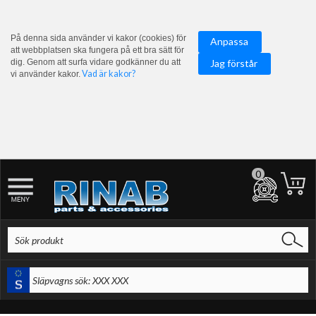
På denna sida använder vi kakor (cookies) för
Anpassa
att webbplatsen ska fungera på ett bra sätt för
dig. Genom att surfa vidare godkänner du att
Jag förstår
Vad är kakor?
vi använder kakor.
0