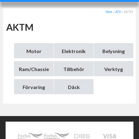
Hem
»
ATV
»
AKTM
AKTM
Motor
Elektronik
Belysning
Ram/Chassie
Tillbehör
Verktyg
Förvaring
Däck