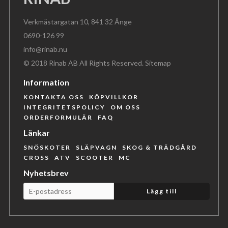
Verkmästargatan 10, 841 32 Ånge
0690-126 99
info@rinab.nu
© 2018 Rinab AB All Rights Reserved.
Sitemap
Information
KONTAKTA OSS
KÖPVILLKOR
INTEGRITETSPOLICY
OM OSS
ORDERFORMULÄR
FAQ
Länkar
SNÖSKOTER
SLÄPVAGN
SKOG & TRÄDGÅRD
CROSS
ATV
SCOOTER
MC
Nyhetsbrev
Lägg till