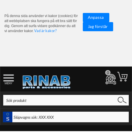
På denna sida använder vi kakor (cookies) för
Anpassa
att webbplatsen ska fungera på ett bra sätt för
dig. Genom att surfa vidare godkänner du att
Jag förstår
Vad är kakor?
vi använder kakor.
0