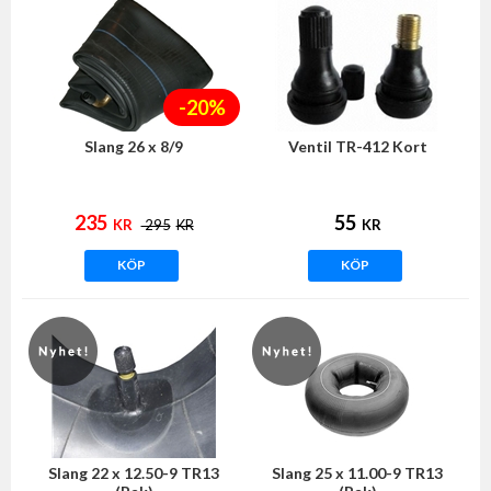
-20%
Slang 26 x 8/9
Ventil TR-412 Kort
235
55
KR
295
KR
KR
KÖP
KÖP
Slang 22 x 12.50-9 TR13
Slang 25 x 11.00-9 TR13