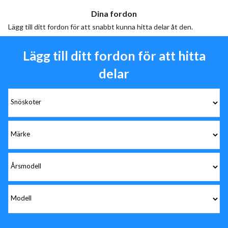
Dina fordon
Lägg till ditt fordon för att snabbt kunna hitta delar åt den.
Lägg till ditt fordon för att hitta
delar