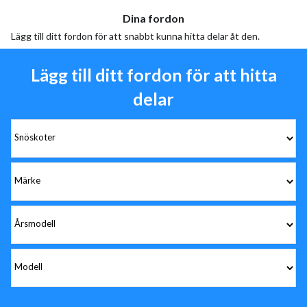
Dina fordon
Lägg till ditt fordon för att snabbt kunna hitta delar åt den.
Lägg till ditt fordon för att hitta
delar