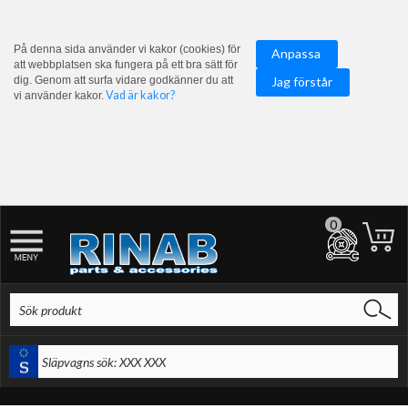
På denna sida använder vi kakor (cookies) för
Anpassa
att webbplatsen ska fungera på ett bra sätt för
dig. Genom att surfa vidare godkänner du att
Jag förstår
Vad är kakor?
vi använder kakor.
0