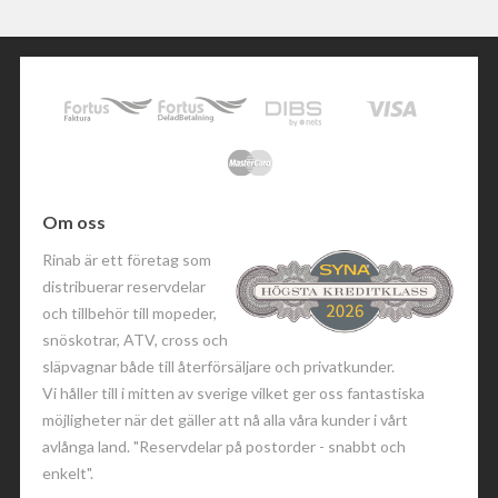
Om oss
Rinab är ett företag som
distribuerar reservdelar
och tillbehör till mopeder,
snöskotrar, ATV, cross och
släpvagnar både till återförsäljare och privatkunder.
Vi håller till i mitten av sverige vilket ger oss fantastiska
möjligheter när det gäller att nå alla våra kunder i vårt
avlånga land. "Reservdelar på postorder - snabbt och
enkelt".