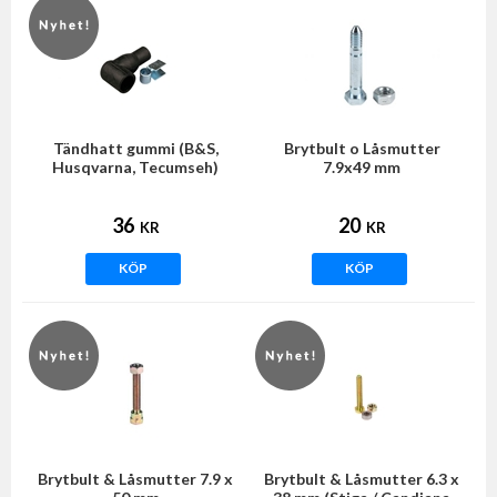
Tändhatt gummi (B&S,
Brytbult o Låsmutter
Husqvarna, Tecumseh)
7.9x49 mm
36
20
KR
KR
KÖP
KÖP
Brytbult & Låsmutter 7.9 x
Brytbult & Låsmutter 6.3 x