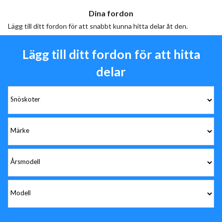
Dina fordon
Lägg till ditt fordon för att snabbt kunna hitta delar åt den.
Lägg till ditt fordon för att hitta
delar