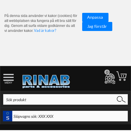
På denna sida använder vi kakor (cookies) för
Anpassa
att webbplatsen ska fungera på ett bra sätt för
dig. Genom att surfa vidare godkänner du att
Jag förstår
Vad är kakor?
vi använder kakor.
0