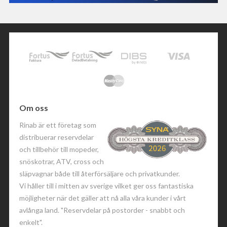
Om oss
Rinab är ett företag som
distribuerar reservdelar
och tillbehör till mopeder,
snöskotrar, ATV, cross och
släpvagnar både till återförsäljare och privatkunder.
Vi håller till i mitten av sverige vilket ger oss fantastiska
möjligheter när det gäller att nå alla våra kunder i vårt
avlånga land. "Reservdelar på postorder - snabbt och
enkelt".