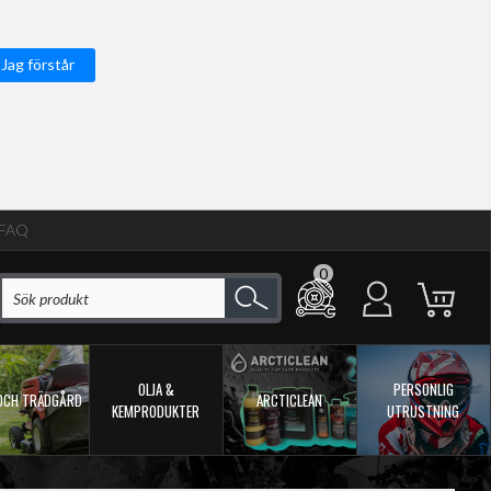
Jag förstår
FAQ
0
OLJA &
PERSONLIG
OCH TRÄDGÅRD
ARCTICLEAN
KEMPRODUKTER
UTRUSTNING