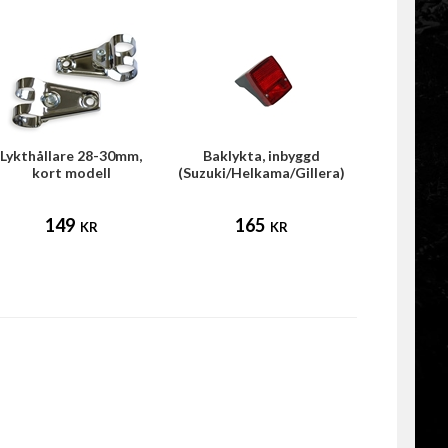
Lykthållare 28-30mm,
Baklykta, inbyggd
kort modell
(Suzuki/Helkama/Gillera)
Puch/Tomos/Universal)
p113
149
165
KR
KR