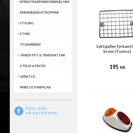
SPRINT/SAXPINNE/HÅRNÅL MM
SPÄNNBAND/STROPPAR
STYLING
STYRE
TYGMÄRKEN
Lyktgaller fyrkanti
krom (Tomos)
TÄNDSTIFT & TÄNDHATTAR
195
UTELIV & FRITID
KR
VERKTYG
WIRE OCH NIPPLAR
FÖLJ OSS
PÅ FACEBOOK