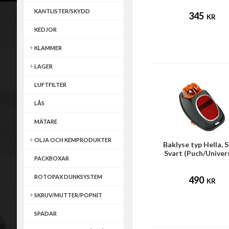
KANTLISTER/SKYDD
345
KR
KEDJOR
KLAMMER
LAGER
LUFTFILTER
LÅS
MÄTARE
OLJA OCH KEMPRODUKTER
Baklyse typ Hella, S
Svart (Puch/Univer
PACKBOXAR
ROTOPAX DUNKSYSTEM
490
KR
SKRUV/MUTTER/POPNIT
SPADAR