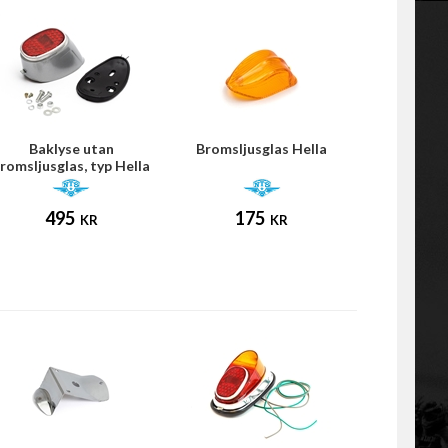
Baklyse utan
Bromsljusglas Hella
romsljusglas, typ Hella
(Universal)
495
175
KR
KR