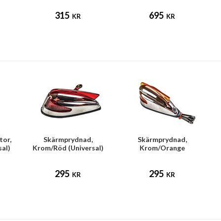
315
695
KR
KR
tor,
Skärmprydnad,
Skärmprydnad,
sal)
Krom/Röd (Universal)
Krom/Orange
(Universal)
295
295
KR
KR