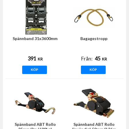
Spännband 31x3600mm
Bagagestropp
391
Från:
45
KR
KR
KÖP
KÖP
Spännband ABT Rollo
Spännband ABT Rollo