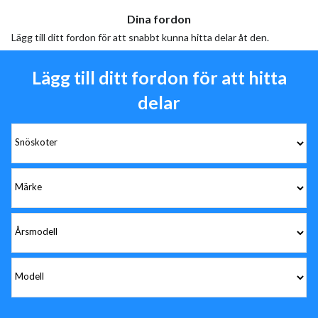
Dina fordon
Lägg till ditt fordon för att snabbt kunna hitta delar åt den.
Lägg till ditt fordon för att hitta
delar