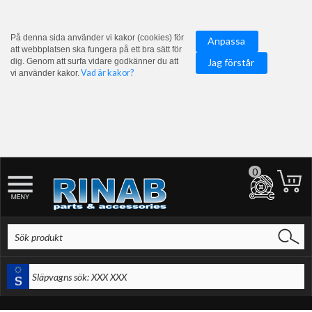
På denna sida använder vi kakor (cookies) för
Anpassa
att webbplatsen ska fungera på ett bra sätt för
dig. Genom att surfa vidare godkänner du att
Jag förstår
Vad är kakor?
vi använder kakor.
0