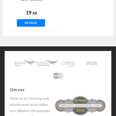
19
KR
BEVAKA
Om oss
Rinab är ett företag som
distribuerar reservdelar
och tillbehör till mopeder,