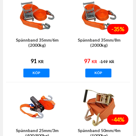
-35%
Spännband 35mm/6m
Spännband 35mm/8m
(2000kg)
(2000kg)
91
97
KR
KR
149
KR
KÖP
KÖP
-44%
Spännband 25mm/3m
Spännband 50mm/4m
(400/800kg)
(5000kg)