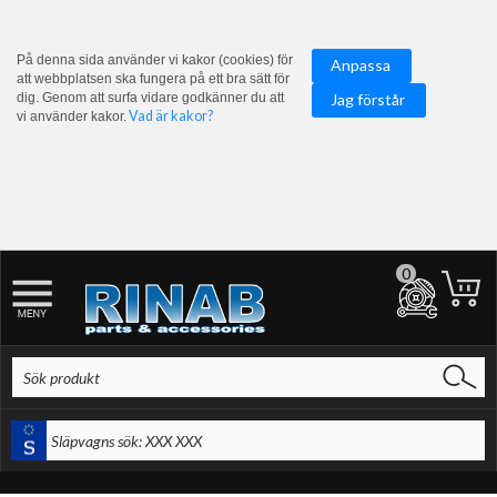
På denna sida använder vi kakor (cookies) för
Anpassa
att webbplatsen ska fungera på ett bra sätt för
dig. Genom att surfa vidare godkänner du att
Jag förstår
Vad är kakor?
vi använder kakor.
0