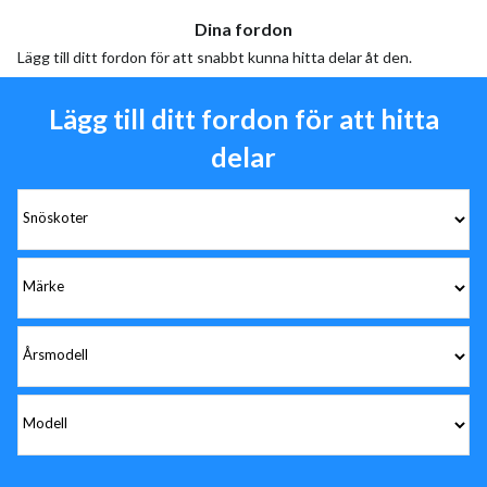
Dina fordon
Lägg till ditt fordon för att snabbt kunna hitta delar åt den.
Lägg till ditt fordon för att hitta
delar