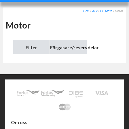
Hem
»
ATV
»
CF-Moto
»
Motor
Motor
Filter
Förgasare/reservdelar
Om oss