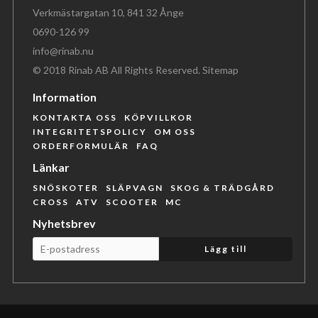
Verkmästargatan 10, 841 32 Ånge
0690-126 99
info@rinab.nu
© 2018 Rinab AB All Rights Reserved.
Sitemap
Information
KONTAKTA OSS
KÖPVILLKOR
INTEGRITETSPOLICY
OM OSS
ORDERFORMULÄR
FAQ
Länkar
SNÖSKOTER
SLÄPVAGN
SKOG & TRÄDGÅRD
CROSS
ATV
SCOOTER
MC
Nyhetsbrev
Lägg till