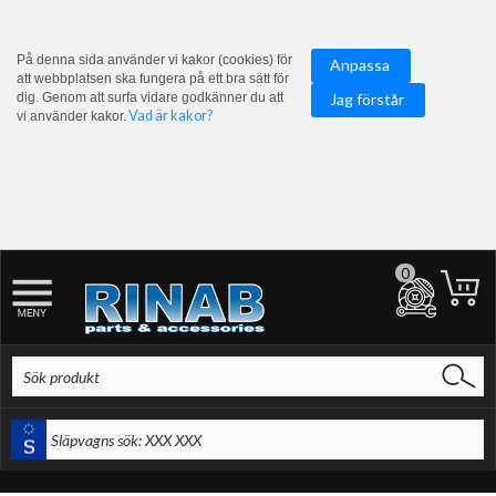
På denna sida använder vi kakor (cookies) för
Anpassa
att webbplatsen ska fungera på ett bra sätt för
dig. Genom att surfa vidare godkänner du att
Jag förstår
Vad är kakor?
vi använder kakor.
0