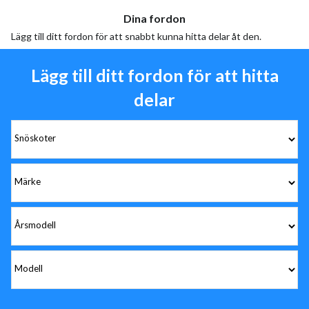
Dina fordon
Lägg till ditt fordon för att snabbt kunna hitta delar åt den.
Lägg till ditt fordon för att hitta
delar