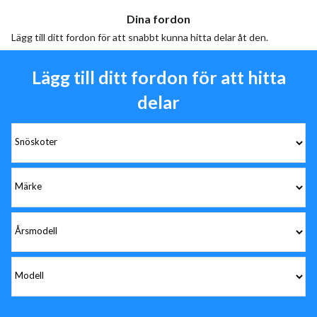
Dina fordon
Lägg till ditt fordon för att snabbt kunna hitta delar åt den.
Lägg till ditt fordon för att hitta
delar