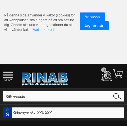
På denna sida använder vi kakor (cookies) för
Anpassa
att webbplatsen ska fungera på ett bra sätt för
dig. Genom att surfa vidare godkänner du att
Jag förstår
Vad är kakor?
vi använder kakor.
0