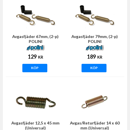
Avgasfjäder 67mm, (2-p)
Avgasfjäder 79mm, (2-p)
POLINI
POLINI
129
189
KR
KR
KÖP
KÖP
Avgasfjäder 12,5 x 45 mm
Avgas/Returfjäder 14 x 60
(Universal)
mm (Universal)