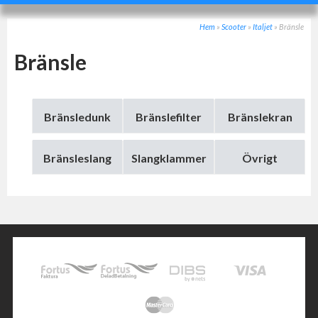
Hem
»
Scooter
»
Italjet
»
Bränsle
Bränsle
Bränsledunk
Bränslefilter
Bränslekran
Bränsleslang
Slangklammer
Övrigt