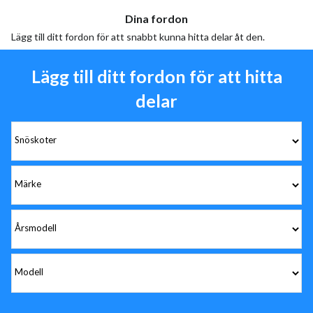
Dina fordon
Lägg till ditt fordon för att snabbt kunna hitta delar åt den.
Lägg till ditt fordon för att hitta
delar