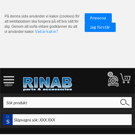
På denna sida använder vi kakor (cookies) för
Anpassa
att webbplatsen ska fungera på ett bra sätt för
dig. Genom att surfa vidare godkänner du att
Jag förstår
Vad är kakor?
vi använder kakor.
0