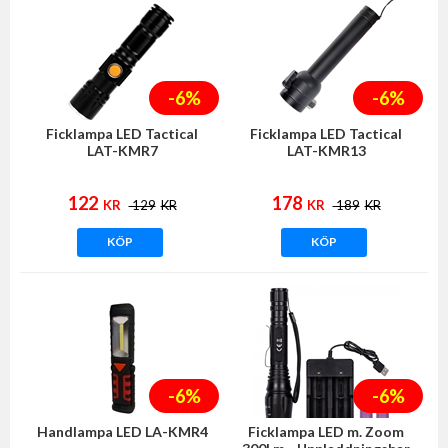
-6%
-6%
Ficklampa LED Tactical
Ficklampa LED Tactical
LAT-KMR7
LAT-KMR13
122
178
KR
129
KR
KR
189
KR
KÖP
KÖP
-6%
-6%
Handlampa LED LA-KMR4
Ficklampa LED m. Zoom