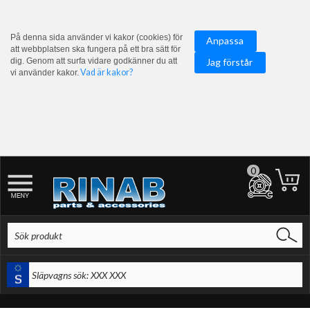
På denna sida använder vi kakor (cookies) för
Anpassa
att webbplatsen ska fungera på ett bra sätt för
dig. Genom att surfa vidare godkänner du att
Jag förstår
Vad är kakor?
vi använder kakor.
0