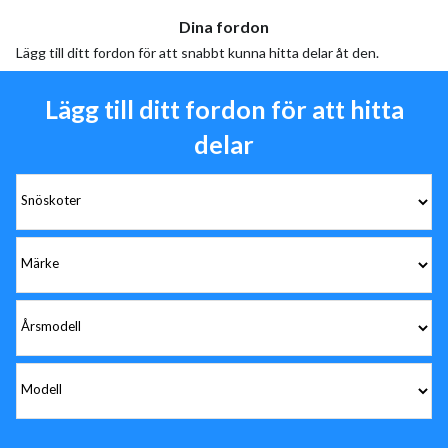
Dina fordon
Lägg till ditt fordon för att snabbt kunna hitta delar åt den.
Lägg till ditt fordon för att hitta
delar