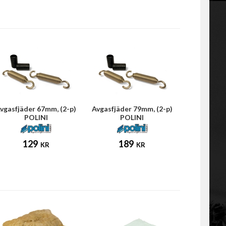
vgasfjäder 67mm, (2-p)
Avgasfjäder 79mm, (2-p)
POLINI
POLINI
129
189
KR
KR