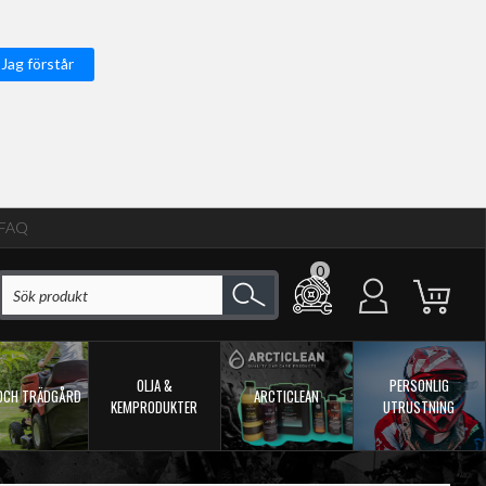
Jag förstår
FAQ
0
OLJA &
PERSONLIG
OCH TRÄDGÅRD
ARCTICLEAN
KEMPRODUKTER
UTRUSTNING