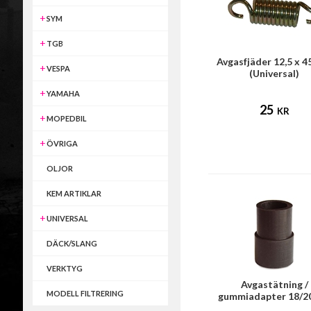
SYM
TGB
Avgasfjäder 12,5 x 
VESPA
(Universal)
YAMAHA
25
KR
MOPEDBIL
ÖVRIGA
OLJOR
KEM ARTIKLAR
UNIVERSAL
DÄCK/SLANG
VERKTYG
Avgastätning /
MODELL FILTRERING
gummiadapter 18/