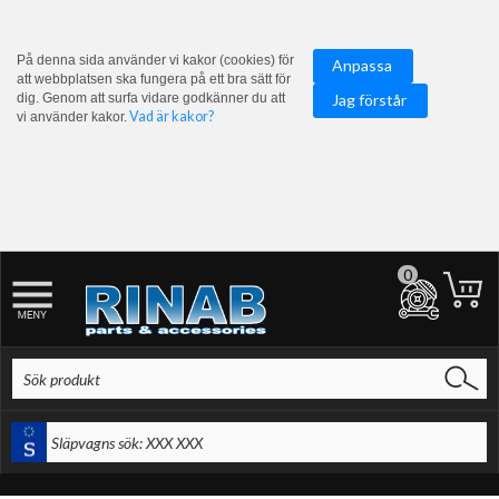
På denna sida använder vi kakor (cookies) för
Anpassa
att webbplatsen ska fungera på ett bra sätt för
dig. Genom att surfa vidare godkänner du att
Jag förstår
Vad är kakor?
vi använder kakor.
0