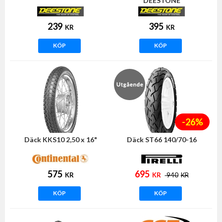
DEESTONE
239
395
KR
KR
KÖP
KÖP
-26%
Däck KKS10 2,50 x 16"
Däck ST66 140/70-16
575
695
KR
KR
940
KR
KÖP
KÖP