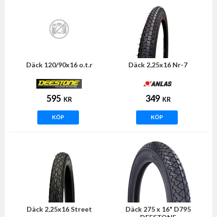
Däck 120/90x16 o.t.r
Däck 2,25x16 Nr-7
595
349
KR
KR
KÖP
KÖP
Däck 2,25x16 Street
Däck 275 x 16" D795