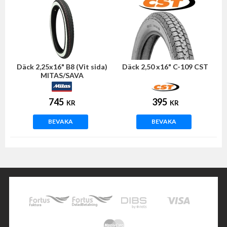
Däck 2,25x16" B8 (Vit sida)
Däck 2,50 x16" C-109 CST
MITAS/SAVA
745
395
KR
KR
BEVAKA
BEVAKA