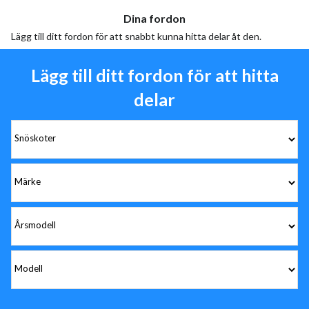
Dina fordon
Lägg till ditt fordon för att snabbt kunna hitta delar åt den.
Lägg till ditt fordon för att hitta
delar